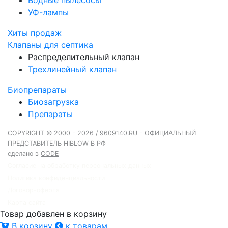
Водные пылесосы
УФ-лампы
Хиты продаж
Клапаны для септика
Распределительный клапан
Трехлинейный клапан
Биопрепараты
Биозагрузка
Препараты
COPYRIGHT © 2000 - 2026 / 9609140.RU - ОФИЦИАЛЬНЫЙ
ПРЕДСТАВИТЕЛЬ HIBLOW В РФ
сделано в
CODE
Согласие на обработку персональных данных
Политика конфиденциальности
Договор-оферта
Карта сайта
Товар добавлен в корзину
В корзину
к товарам