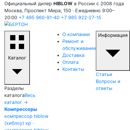
Официальный дилер
HIBLOW
в России с 2008 года
Москва, Проспект Мира, 150 · Ежедневно 9:00–
20:00
+7 495 960-91-40
+7 985 922-27-15
О компании
Информация
Ремонт и
обслуживание
Доставка
Каталог
Оплата
Контакты
Статьи
Вопросы и
Разделы
ответы
каталога
Весь
каталог →
Компрессоры
компрессор hiblow
(хиблоу) xp ·