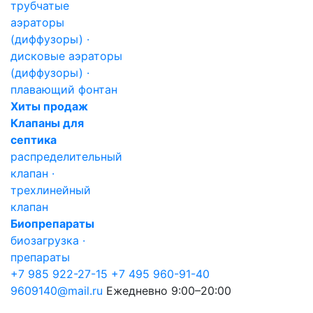
трубчатые
аэраторы
(диффузоры) ·
дисковые аэраторы
(диффузоры) ·
плавающий фонтан
Хиты продаж
Клапаны для
септика
распределительный
клапан ·
трехлинейный
клапан
Биопрепараты
биозагрузка ·
препараты
+7 985 922-27-15
+7 495 960-91-40
9609140@mail.ru
Ежедневно 9:00–20:00