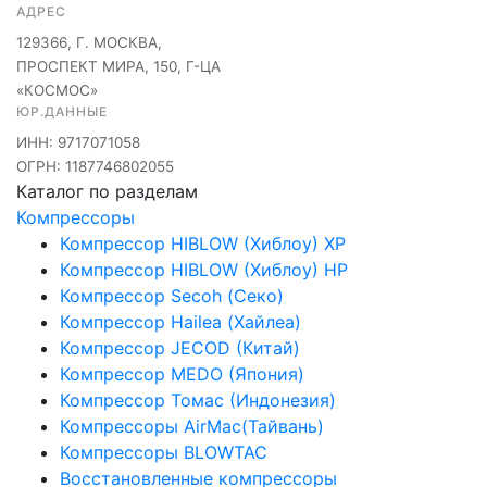
АДРЕС
129366, Г. МОСКВА,
ПРОСПЕКТ МИРА, 150, Г-ЦА
«КОСМОС»
ЮР.ДАННЫЕ
ИНН: 9717071058
ОГРН: 1187746802055
Каталог по разделам
Компрессоры
Компрессор HIBLOW (Хиблоу) XP
Компрессор HIBLOW (Хиблоу) HP
Компрессор Secoh (Секо)
Компрессор Hailea (Хайлеа)
Компрессор JECOD (Китай)
Компрессор MEDO (Япония)
Компрессор Томас (Индонезия)
Компрессоры AirMac(Тайвань)
Компрессоры BLOWTAC
Восстановленные компрессоры