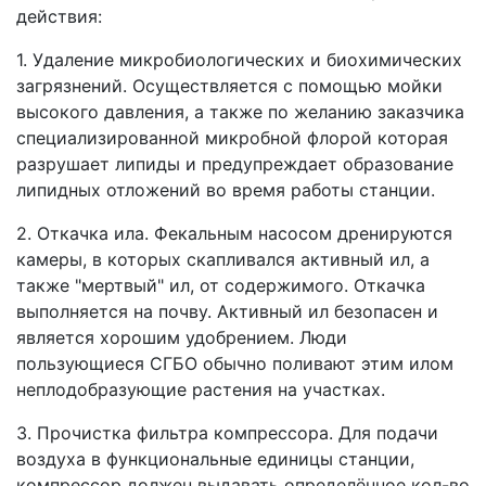
действия:
1.
Удаление микробиологических и биохимических
загрязнений.
Осуществляется с помощью мойки
высокого давления, а также по желанию заказчика
специализированной микробной флорой которая
разрушает липиды и предупреждает образование
липидных отложений во время работы станции.
2.
Откачка ила.
Фекальным насосом дренируются
камеры, в которых скапливался активный ил, а
также "мертвый" ил, от содержимого. Откачка
выполняется на почву. Активный ил безопасен и
является хорошим удобрением. Люди
пользующиеся СГБО обычно поливают этим илом
неплодобразующие растения на участках.
3.
Прочистка фильтра компрессора.
Для подачи
воздуха в функциональные единицы станции,
компрессор должен выдавать определённое кол-во