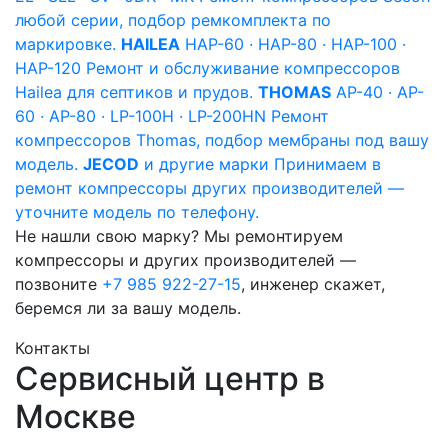
любой серии, подбор ремкомплекта по
маркировке.
HAILEA
HAP-60 · HAP-80 · HAP-100 ·
HAP-120
Ремонт и обслуживание компрессоров
Hailea для септиков и прудов.
THOMAS
AP-40 · AP-
60 · AP-80 · LP-100H · LP-200HN
Ремонт
компрессоров Thomas, подбор мембраны под вашу
модель.
JECOD
и другие марки
Принимаем в
ремонт компрессоры других производителей —
уточните модель по телефону.
Не нашли свою марку? Мы ремонтируем
компрессоры и других производителей —
позвоните
+7 985 922-27-15
, инженер скажет,
беремся ли за вашу модель.
Контакты
Сервисный центр в
Москве