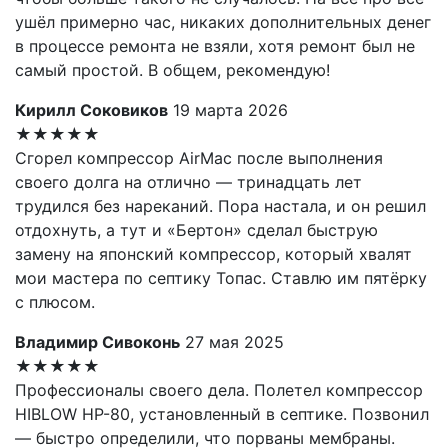
ушёл примерно час, никаких дополнительных денег
в процессе ремонта не взяли, хотя ремонт был не
самый простой. В общем, рекомендую!
Кирилл Соковиков
19 марта 2026
★★★★★
Сгорел компрессор AirMac после выполнения
своего долга на отлично — тринадцать лет
трудился без нареканий. Пора настала, и он решил
отдохнуть, а тут и «Бертон» сделал быструю
замену на японский компрессор, который хвалят
мои мастера по септику Топас. Ставлю им пятёрку
с плюсом.
Владимир Сивоконь
27 мая 2025
★★★★★
Профессионалы своего дела. Полетел компрессор
HIBLOW HP-80, установленный в септике. Позвонил
— быстро определили, что порваны мембраны.