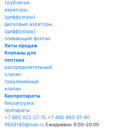
трубчатые
аэраторы
(диффузоры) ·
дисковые аэраторы
(диффузоры) ·
плавающий фонтан
Хиты продаж
Клапаны для
септика
распределительный
клапан ·
трехлинейный
клапан
Биопрепараты
биозагрузка ·
препараты
+7 985 922-27-15
+7 495 960-91-40
9609140@mail.ru
Ежедневно 9:00–20:00