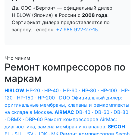
Да. ООО «Бертон» — официальный дилер
HIBLOW (Япония) в России с
2008 года
.
Сертификат дилера предоставляется по
запросу. Телефон:
+7 985 922-27-15
.
Что чиним
Ремонт компрессоров по
маркам
HIBLOW
HP-20 · HP-40 · HP-60 · HP-80 · HP-100 · HP-
120 · HP-150 · HP-200 · DUO
Официальный дилер:
оригинальные мембраны, клапаны и ремкомплекты
на складе в Москве.
AIRMAC
DB-40 · DB-60 · DB-80
· DBMX · DBP-60
Ремонт компрессоров AirMac:
диагностика, замена мембран и клапанов.
SECOH
EL · SLL · SV · JDK · MK
Ремонт компрессоров Secoh