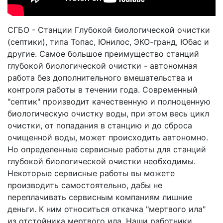
СГБО - Станции Глубокой биологической очистки
(септики), типа Топас, Юнилос, ЭКО-гранд, Юбас и
другие. Самое большое преимущество станций
глубокой биологической очистки - автономная
работа без дополнительного вмешательства и
контроля работы в течении года. Современный
"септик" производит качественную и полноценную
биологическую очистку воды, при этом весь цикл
очистки, от попадания в станцию и до сброса
очищенной воды, может происходить автономно.
Но определенные сервисные работы для станций
глубокой биологической очистки необходимы.
Некоторые сервисные работы вы можете
производить самостоятельно, дабы не
переплачивать сервисным компаниям лишние
деньги. К ним относиться откачка "мертвого ила"
из отстойника мертвого ила. Наши работники