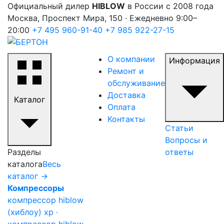
Официальный дилер
HIBLOW
в России с 2008 года
Москва, Проспект Мира, 150 · Ежедневно 9:00–
20:00
+7 495 960-91-40
+7 985 922-27-15
О компании
Информация
Ремонт и
обслуживание
Доставка
Каталог
Оплата
Контакты
Статьи
Вопросы и
Разделы
ответы
каталога
Весь
каталог →
Компрессоры
компрессор hiblow
(хиблоу) xp ·