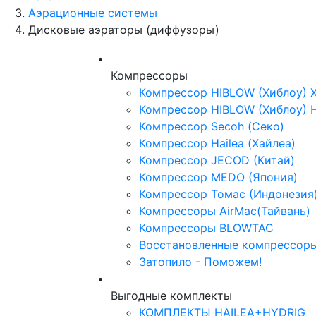
Аэрационные системы
Дисковые аэраторы (диффузоры)
Компрессоры
Компрессор HIBLOW (Хиблоу) 
Компрессор HIBLOW (Хиблоу) 
Компрессор Secoh (Секо)
Компрессор Hailea (Хайлеа)
Компрессор JECOD (Китай)
Компрессор MEDO (Япония)
Компрессор Томас (Индонезия
Компрессоры AirMac(Тайвань)
Компрессоры BLOWTAC
Восстановленные компрессор
Затопило - Поможем!
Выгодные комплекты
КОМПЛЕКТЫ HAILEA+HYDRIG