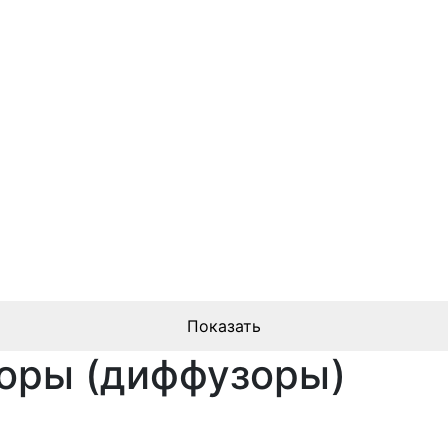
оры (диффузоры)