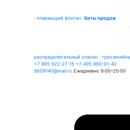
· плавающий фонтан
Хиты продаж
распределительный клапан · трехлинейн
+7 985 922-27-15
+7 495 960-91-40
9609140@mail.ru
Ежедневно 9:00–20:00