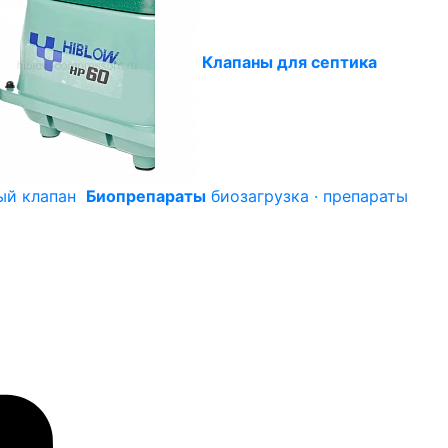
Клапаны для септика
ый клапан
Биопрепараты
биозагрузка · препараты