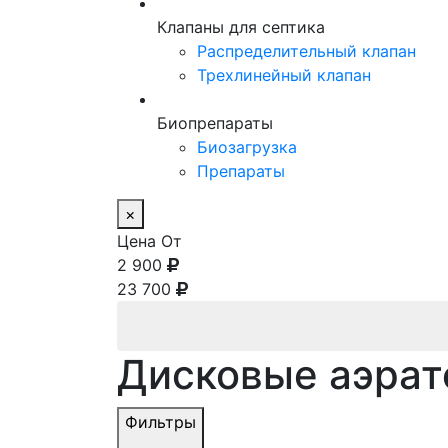
Клапаны для септика
Распределительный клапан
Трехлинейный клапан
Биопрепараты
Биозагрузка
Препараты
×
Цена От
2 900
23 700
Дисковые аэрат
Фильтры