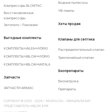
Водные пылесосы
Компрессоры BLOWTAC
УФ-лампы
Восстановленные
компрессоры
Хиты продаж
Затопило - Поможем!
Выгодные комплекты
Клапаны для септика
КОМПЛЕКТЫ HAILEA+HYDRIG
Распределительный клапан
КОМПЛЕКТЫ HIBLOW+HYDRIG
Трехлинейный клапан
КОМПЛЕКТЫ HIBLOW+MATALA
Биопрепараты
Запчасти
Биозагрузка
ЗАПЧАСТИ AIRMAC
Препараты
COPYRIGHT © 2000 - 2026 / 9609140.RU - ОФИЦИАЛЬНЫЙ
ПРЕДСТАВИТЕЛЬ HIBLOW В РФ