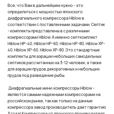
Все, что Вам в дальнейшем нужно - это
определиться с мощностью японского
диафрагмального компрессора Hiblow в
соответствии с поставленными задачами. Септик
- комплекты представлены в с различными
компрессорами Hiblow. А именно септкомплект
Hiblow HP-40, Hiblow HP-60, Hiblow HP-80, Hiblow XP-
40, Hiblow XP-60, Hiblow XP-80. Это стандартные
комплекты для аэрации небольших самодельных
септиков рассчитанных на 3-12 человек, а также
для аэрации прудов декоративных и небольших
прудов под разведение рыбы.
Диафрагмальные мини-компрессоры Hiblow -
являются самыми надежными компрессорами на
российском рынке, так как только на данные
компрессора завод производитель дает гарантию
3 года! Компрессора от японского производителя