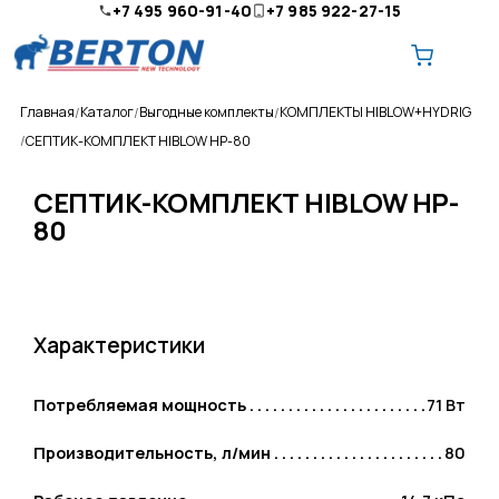
+7 495 960-91-40
+7 985 922-27-15
Главная
Каталог
Выгодные комплекты
КОМПЛЕКТЫ HIBLOW+HYDRIG
СЕПТИК-КОМПЛЕКТ HIBLOW HP-80
СЕПТИК-КОМПЛЕКТ HIBLOW HP-
80
О компании
Ремонт и обслуживание
Доставка
Характеристики
Оплата
Потребляемая мощность
71 Вт
Контакты
Производительность, л/мин
80