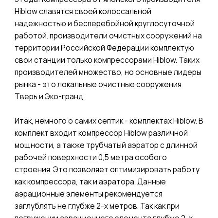
Hiblow славятся своей колоссальной
надежностью и бесперебойной круглосуточной
работой. производители очистных сооружений на
территории Российской Федерации комплектую
свои станции только компрессорами Hiblow. Таких
производителей множество, но основные лидеры
рынка - это локальные очистные сооружения
Тверь и Эко-гранд.
Итак, немного о самих септик - комплектах Hiblow. В
комплект входит компрессор Hiblow различной
мощности, а также трубчатый аэратор с длинной
рабочей поверхности 0,5 метра особого
строения. Это позволяет оптимизировать работу
как компрессора, так и аэратора. Данные
аэрационные элементы рекомендуется
заглублять не глубже 2-х метров. Так как при