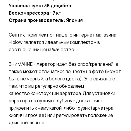
Уровень шума: 38 децибел
Вес компрессора : 7 кг
Страна производитель: Япония
Септик - комплект от нашего интернет магазина
Hiblow является идеальным комплектом в
соотношении цена/качество.
ВНИМАНИЕ - Аэратор идет без опор/креплений, а
также может отличаться по цвету на фото (может
быть не черный, а белого цвета). Это связано с
тем, что мы регулярно обновляем
качество конструкции аэратора. Для установки
аэратора на нужную глубину - достаточно
прикрепить к нему какой-либо грузик (арматура,
кирпич и прочее) или регулировать положение
длинной шланга.