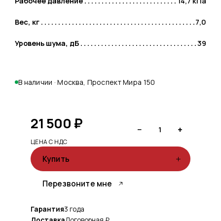
Рабочее давление
14,7 кПа
Вес, кг
7,0
Уровень шума, дБ
39
В наличии · Москва, Проспект Мира 150
21 500
₽
−
+
1
ЦЕНА С НДС
Купить
Перезвоните мне
Гарантия
3 года
Доставка
Договорная ₽