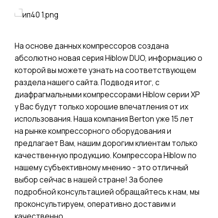
На основе данных компрессоров создана
абсолютно новая серия Hiblow DUO, информацию о
которой вы можете узнать на соответствующем
раздела нашего сайта. Подводя итог, с
диафрагмальными компрессорами Hiblow серии XP
у Вас будут только хорошие впечатления от их
использования. Наша компания Berton уже 15 лет
на рынке компрессорного оборудования и
предлагает Вам, нашим дорогим клиентам только
качественную продукцию. Компрессора Hiblow по
нашему субъективному мнению - это отличный
выбор сейчас в нашей стране! За более
подробной консультацией обращайтесь к нам, мы
проконсультируем, оперативно доставим и
качественно.