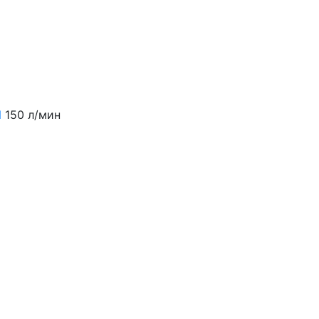
N
150 л/мин