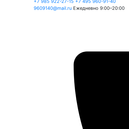
+7 985 922-27-15
+7 495 960-91-40
9609140@mail.ru
Ежедневно 9:00–20:00