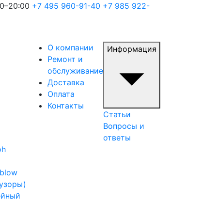
00–20:00
+7 495 960-91-40
+7 985 922-
О компании
Информация
Ремонт и
обслуживание
Доставка
Оплата
Контакты
Статьи
Вопросы и
ответы
oh
iblow
узоры)
ейный