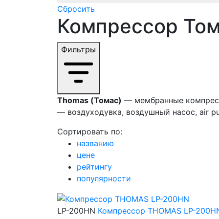
Сбросить
Компрессор Том
Фильтры
Thomas (Томас)
— мембранные компрессо
— воздуходувка, воздушный насос, air p
Сортировать по:
названию
цене
рейтингу
популярности
LP-200HN
Компрессор THOMAS LP-200H