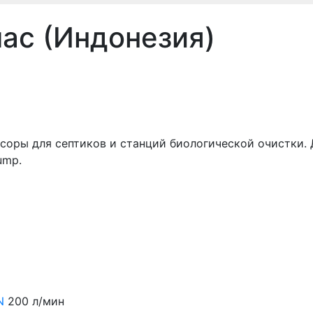
ас (Индонезия)
ры для септиков и станций биологической очистки. 
ump.
N
200 л/мин