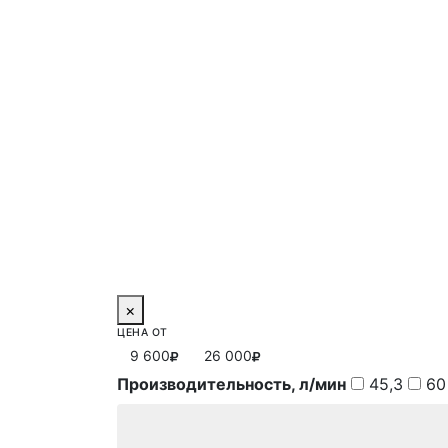
×
ЦЕНА ОТ
9 600
26 000
Производительность, л/мин
45,3
60