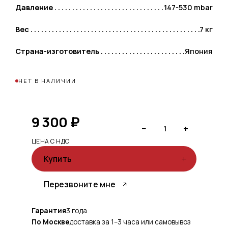
Давление
147-530 mbar
Вес
7 кг
Страна-изготовитель
Япония
НЕТ В НАЛИЧИИ
9 300
₽
−
+
1
ЦЕНА С НДС
Купить
Перезвоните мне
Гарантия
3 года
По Москве
доставка за 1–3 часа или самовывоз