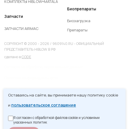
КОМПЛЕКТЫ HIBLOW+MATALA
Биопрепараты
Запчасти
Биозагрузка
ЗАПЧАСТИ AIRMAC
Препараты
COPYRIGHT © 2000 - 2026 / 9609140.RU - ОФИЦИАЛЬНЫЙ
ПРЕДСТАВИТЕЛЬ HIBLOW В РФ
сделано в
CODE
Согласие на обработку персональных данных
Политика конфиденциальности
Договор-оферта
Оставаясь на сайте, вы принимаете нашу политику cookie
Карта сайта
пользовательское соглашение
и
Я согласен с обработкой файлов cookie и условиями
указанных политик