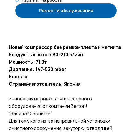
Гарантия на работы
Ремонт и обслуживание
+7 985 922-27-15
Новый компрессор без ремкомплекта и магнита
Воздушный поток: 80-210 л/мин
Мощность: 71 Вт
Давление: 147-530 mbar
Вес: 7 кг
Страна-изготовитель: Япония
Инновация на рынке компрессорного
оборудования от компании Berton!
"Залило? Звоните!"
Для тех у кого из-за неправильной установки
очистного сооружения, закупорки отводящей