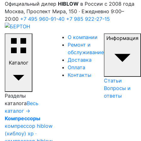
Официальный дилер
HIBLOW
в России с 2008 года
Москва, Проспект Мира, 150 · Ежедневно 9:00–
20:00
+7 495 960-91-40
+7 985 922-27-15
О компании
Информация
Ремонт и
обслуживание
Доставка
Каталог
Оплата
Контакты
Статьи
Вопросы и
Разделы
ответы
каталога
Весь
каталог →
Компрессоры
компрессор hiblow
(хиблоу) xp ·