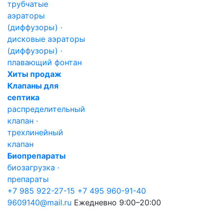
трубчатые
аэраторы
(диффузоры) ·
дисковые аэраторы
(диффузоры) ·
плавающий фонтан
Хиты продаж
Клапаны для
септика
распределительный
клапан ·
трехлинейный
клапан
Биопрепараты
биозагрузка ·
препараты
+7 985 922-27-15
+7 495 960-91-40
9609140@mail.ru
Ежедневно 9:00–20:00