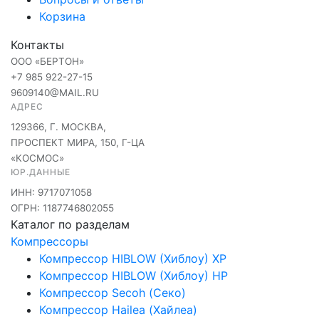
Корзина
Контакты
ООО «БЕРТОН»
+7 985 922-27-15
9609140@MAIL.RU
АДРЕС
129366, Г. МОСКВА,
ПРОСПЕКТ МИРА, 150, Г-ЦА
«КОСМОС»
ЮР.ДАННЫЕ
ИНН: 9717071058
ОГРН: 1187746802055
Каталог по разделам
Компрессоры
Компрессор HIBLOW (Хиблоу) XP
Компрессор HIBLOW (Хиблоу) HP
Компрессор Secoh (Секо)
Компрессор Hailea (Хайлеа)