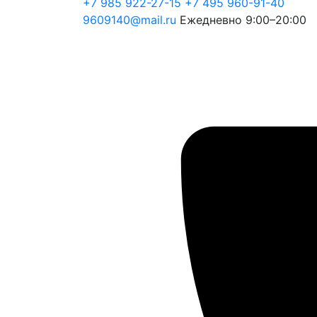
+7 985 922-27-15
+7 495 960-91-40
9609140@mail.ru
Ежедневно 9:00–20:00