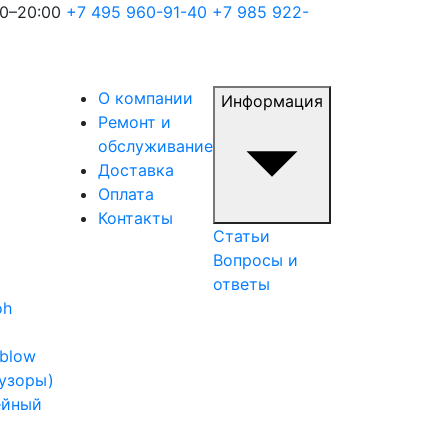
00–20:00
+7 495 960-91-40
+7 985 922-
О компании
Информация
Ремонт и
обслуживание
Доставка
Оплата
Контакты
Статьи
Вопросы и
ответы
oh
iblow
узоры)
ейный