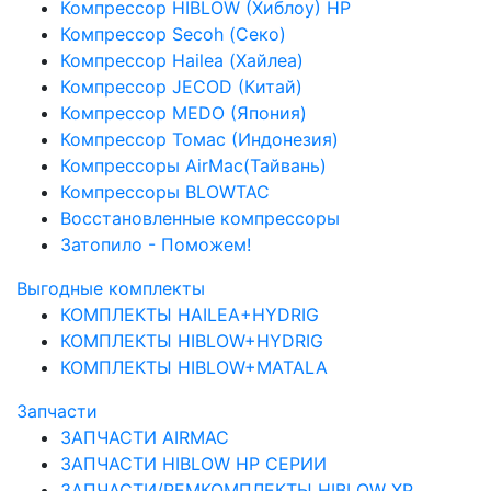
Компрессор HIBLOW (Хиблоу) HP
Компрессор Secoh (Секо)
Компрессор Hailea (Хайлеа)
Компрессор JECOD (Китай)
Компрессор MEDO (Япония)
Компрессор Томас (Индонезия)
Компрессоры AirMac(Тайвань)
Компрессоры BLOWTAC
Восстановленные компрессоры
Затопило - Поможем!
Выгодные комплекты
КОМПЛЕКТЫ HAILEA+HYDRIG
КОМПЛЕКТЫ HIBLOW+HYDRIG
КОМПЛЕКТЫ HIBLOW+MATALA
Запчасти
ЗАПЧАСТИ AIRMAC
ЗАПЧАСТИ HIBLOW HP СЕРИИ
ЗАПЧАСТИ/РЕМКОМПЛЕКТЫ HIBLOW XP