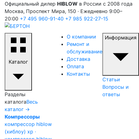
Официальный дилер
HIBLOW
в России с 2008 года
Москва, Проспект Мира, 150 · Ежедневно 9:00–
20:00
+7 495 960-91-40
+7 985 922-27-15
О компании
Информация
Ремонт и
обслуживание
Доставка
Каталог
Оплата
Контакты
Статьи
Вопросы и
Разделы
ответы
каталога
Весь
каталог →
Компрессоры
компрессор hiblow
(хиблоу) xp ·