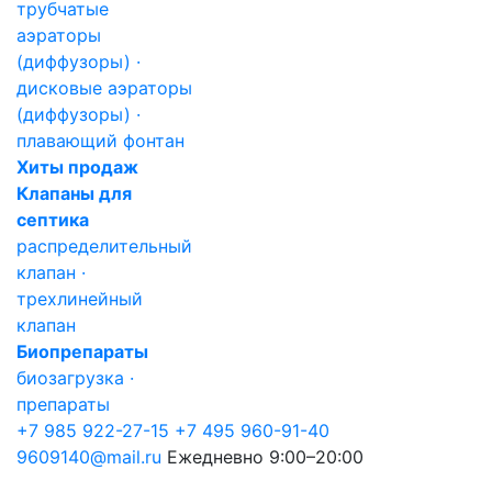
трубчатые
аэраторы
(диффузоры) ·
дисковые аэраторы
(диффузоры) ·
плавающий фонтан
Хиты продаж
Клапаны для
септика
распределительный
клапан ·
трехлинейный
клапан
Биопрепараты
биозагрузка ·
препараты
+7 985 922-27-15
+7 495 960-91-40
9609140@mail.ru
Ежедневно 9:00–20:00