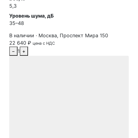
5,3
Уровень шума, дБ
35–48
В наличии · Москва, Проспект Мира 150
22 640
₽
цена с НДС
−
1
+