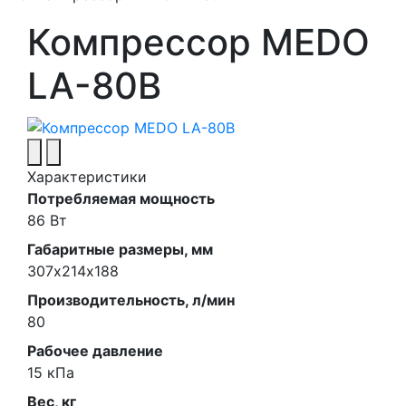
Компрессор MEDO
LA-80B
Характеристики
Потребляемая мощность
86 Вт
Габаритные размеры, мм
307х214х188
Производительность, л/мин
80
Рабочее давление
15 кПа
Вес, кг