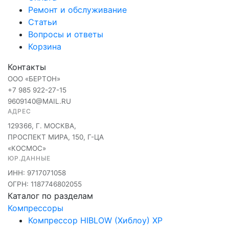
Ремонт и обслуживание
Статьи
Вопросы и ответы
Корзина
Контакты
ООО «БЕРТОН»
+7 985 922-27-15
9609140@MAIL.RU
АДРЕС
129366, Г. МОСКВА,
ПРОСПЕКТ МИРА, 150, Г-ЦА
«КОСМОС»
ЮР.ДАННЫЕ
ИНН: 9717071058
ОГРН: 1187746802055
Каталог по разделам
Компрессоры
Компрессор HIBLOW (Хиблоу) XP