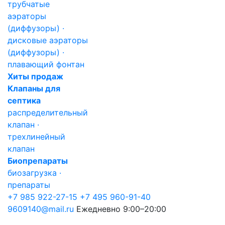
трубчатые
аэраторы
(диффузоры) ·
дисковые аэраторы
(диффузоры) ·
плавающий фонтан
Хиты продаж
Клапаны для
септика
распределительный
клапан ·
трехлинейный
клапан
Биопрепараты
биозагрузка ·
препараты
+7 985 922-27-15
+7 495 960-91-40
9609140@mail.ru
Ежедневно 9:00–20:00