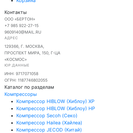
Корзина
Контакты
ООО «БЕРТОН»
+7 985 922-27-15
9609140@MAIL.RU
АДРЕС
129366, Г. МОСКВА,
ПРОСПЕКТ МИРА, 150, Г-ЦА
«КОСМОС»
ЮР.ДАННЫЕ
ИНН: 9717071058
ОГРН: 1187746802055
Каталог по разделам
Компрессоры
Компрессор HIBLOW (Хиблоу) XP
Компрессор HIBLOW (Хиблоу) HP
Компрессор Secoh (Секо)
Компрессор Hailea (Хайлеа)
Компрессор JECOD (Китай)