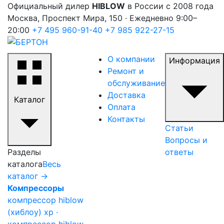
Официальный дилер
HIBLOW
в России с 2008 года
Москва, Проспект Мира, 150 · Ежедневно 9:00–
20:00
+7 495 960-91-40
+7 985 922-27-15
О компании
Информация
Ремонт и
обслуживание
Доставка
Каталог
Оплата
Контакты
Статьи
Вопросы и
Разделы
ответы
каталога
Весь
каталог →
Компрессоры
компрессор hiblow
(хиблоу) xp ·