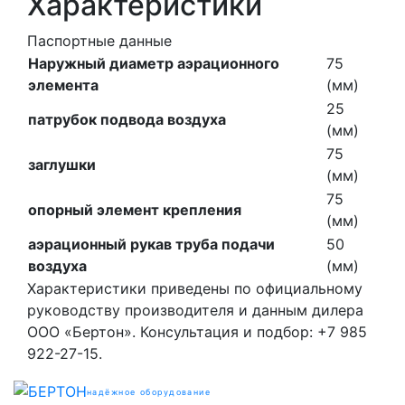
Характеристики
Паспортные данные
Наружный диаметр аэрационного
75
элемента
(мм)
25
патрубок подвода воздуха
(мм)
75
заглушки
(мм)
75
опорный элемент крепления
(мм)
аэрационный рукав труба подачи
50
воздуха
(мм)
Характеристики приведены по официальному
руководству производителя и данным дилера
ООО «Бертон». Консультация и подбор: +7 985
922-27-15.
надёжное оборудование