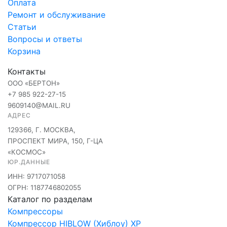
Оплата
Ремонт и обслуживание
Статьи
Вопросы и ответы
Корзина
Контакты
ООО «БЕРТОН»
+7 985 922-27-15
9609140@MAIL.RU
АДРЕС
129366, Г. МОСКВА,
ПРОСПЕКТ МИРА, 150, Г-ЦА
«КОСМОС»
ЮР.ДАННЫЕ
ИНН: 9717071058
ОГРН: 1187746802055
Каталог по разделам
Компрессоры
Компрессор HIBLOW (Хиблоу) XP