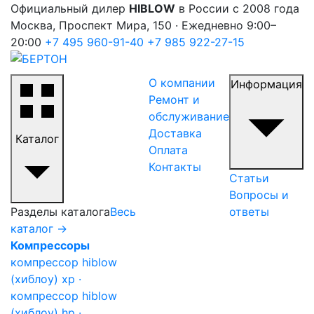
Официальный дилер
HIBLOW
в России с 2008 года
Москва, Проспект Мира, 150 · Ежедневно 9:00–
20:00
+7 495 960-91-40
+7 985 922-27-15
О компании
Информация
Ремонт и
обслуживание
Доставка
Каталог
Оплата
Контакты
Статьи
Вопросы и
Разделы каталога
Весь
ответы
каталог →
Компрессоры
компрессор hiblow
(хиблоу) xp ·
компрессор hiblow
(хиблоу) hp ·