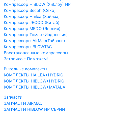
Компрессор HIBLOW (Хиблоу) HP
Компрессор Secoh (Секо)
Компрессор Hailea (Хайлеа)
Компрессор JECOD (Китай)
Компрессор MEDO (Япония)
Компрессор Томас (Индонезия)
Компрессоры AirMac(Тайвань)
Компрессоры BLOWTAC
Восстановленные компрессоры
Затопило - Поможем!
Выгодные комплекты
КОМПЛЕКТЫ HAILEA+HYDRIG
КОМПЛЕКТЫ HIBLOW+HYDRIG
КОМПЛЕКТЫ HIBLOW+MATALA
Запчасти
ЗАПЧАСТИ AIRMAC
ЗАПЧАСТИ HIBLOW HP СЕРИИ