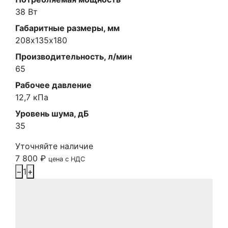
38 Вт
Габаритные размеры, мм
208х135х180
Производительность, л/мин
65
Рабочее давление
12,7 кПа
Уровень шума, дБ
35
Уточняйте наличие
7 800
₽
цена с НДС
−
1
+