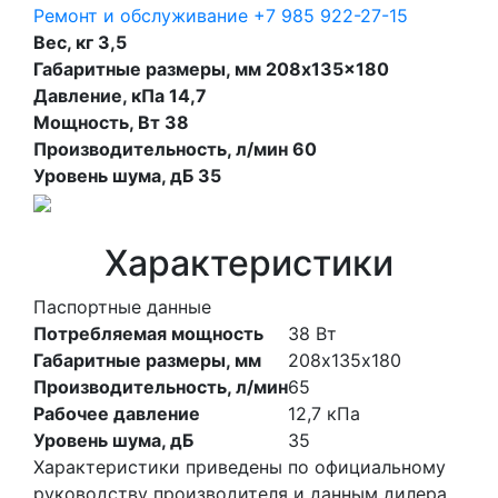
Ремонт и обслуживание
+7 985 922-27-15
Вес, кг 3,5
Габаритные размеры, мм 208x135x180
Давление, кПа 14,7
Мощность, Вт 38
Производительность, л/мин 60
Уровень шума, дБ 35
Характеристики
Паспортные данные
Потребляемая мощность
38
Вт
Габаритные размеры, мм
208х135х180
Производительность, л/мин
65
Рабочее давление
12,7
кПа
Уровень шума, дБ
35
Характеристики приведены по официальному
руководству производителя и данным дилера