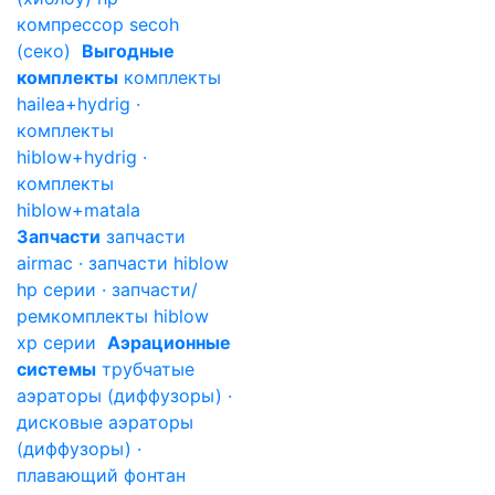
компрессор secoh
(секо)
Выгодные
комплекты
комплекты
hailea+hydrig ·
комплекты
hiblow+hydrig ·
комплекты
hiblow+matala
Запчасти
запчасти
airmac · запчасти hiblow
hp серии · запчасти/
ремкомплекты hiblow
xp серии
Аэрационные
системы
трубчатые
аэраторы (диффузоры) ·
дисковые аэраторы
(диффузоры) ·
плавающий фонтан