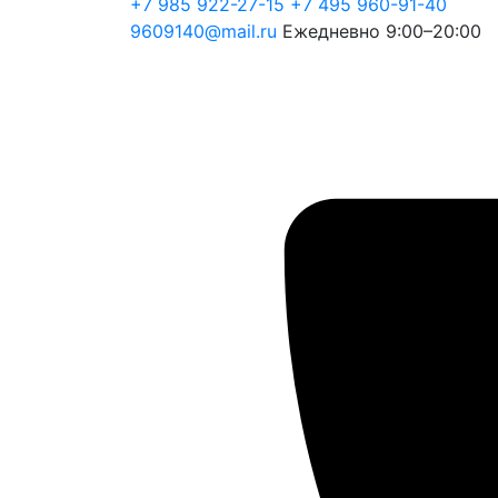
+7 985 922-27-15
+7 495 960-91-40
9609140@mail.ru
Ежедневно 9:00–20:00