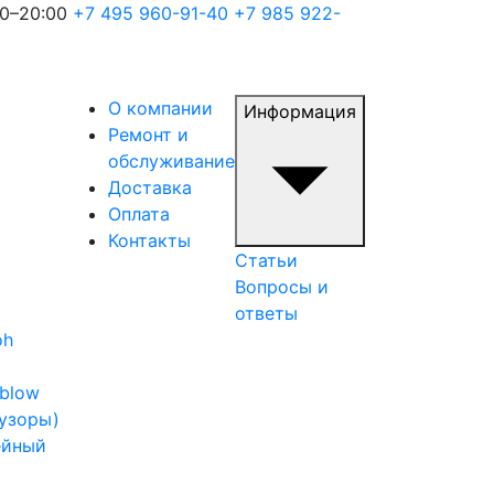
00–20:00
+7 495 960-91-40
+7 985 922-
О компании
Информация
Ремонт и
обслуживание
Доставка
Оплата
Контакты
Статьи
Вопросы и
ответы
oh
iblow
узоры)
ейный