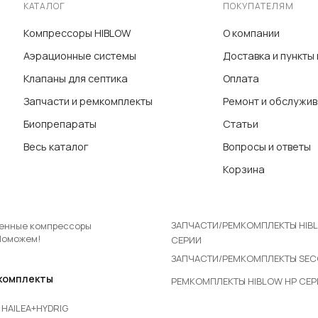
КАТАЛОГ
ПОКУПАТЕЛЯМ
Компрессоры HIBLOW
О компании
Аэрационные системы
Доставка и пункты
Клапаны для септика
Оплата
Запчасти и ремкомплекты
Ремонт и обслужи
Биопрепараты
Статьи
Весь каталог
Вопросы и ответы
Корзина
ЗАПЧАСТИ/РЕМКОМПЛЕКТЫ HIB
енные компрессоры
Поможем!
СЕРИИ
ЗАПЧАСТИ/РЕМКОМПЛЕКТЫ SE
комплекты
РЕМКОМПЛЕКТЫ HIBLOW HP СЕ
HAILEA+HYDRIG