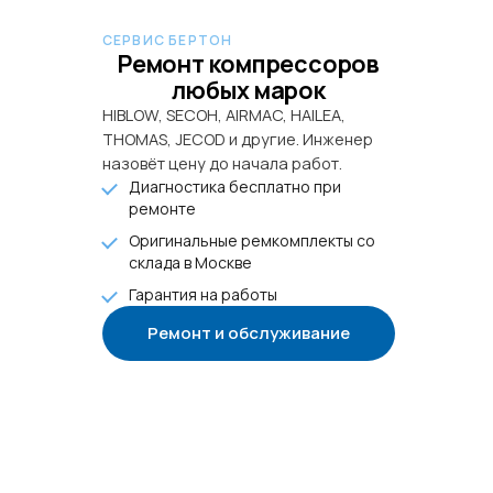
СЕРВИС БЕРТОН
Ремонт компрессоров
любых марок
HIBLOW, SECOH, AIRMAC, HAILEA,
THOMAS, JECOD и другие. Инженер
назовёт цену до начала работ.
Диагностика бесплатно при
ремонте
Оригинальные ремкомплекты со
склада в Москве
Гарантия на работы
Ремонт и обслуживание
+7 985 922-27-15