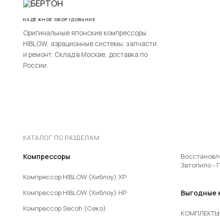
НАДЁЖНОЕ ОБОРУДОВАНИЕ
Оригинальные японские компрессоры
HIBLOW, аэрационные системы, запчасти
и ремонт. Склад в Москве, доставка по
России.
КАТАЛОГ ПО РАЗДЕЛАМ
Компрессоры
Восстановл
Затопило - 
Компрессор HIBLOW (Хиблоу) XP
Компрессор HIBLOW (Хиблоу) HP
Выгодные 
Компрессор Secoh (Секо)
КОМПЛЕКТЫ 