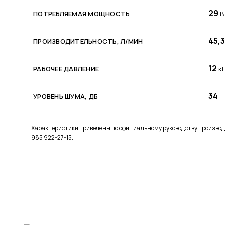
29
ПОТРЕБЛЯЕМАЯ МОЩНОСТЬ
В
45,3
ПРОИЗВОДИТЕЛЬНОСТЬ, Л/МИН
12
РАБОЧЕЕ ДАВЛЕНИЕ
к
34
УРОВЕНЬ ШУМА, ДБ
Характеристики приведены по официальному руководству производ
985 922-27-15.