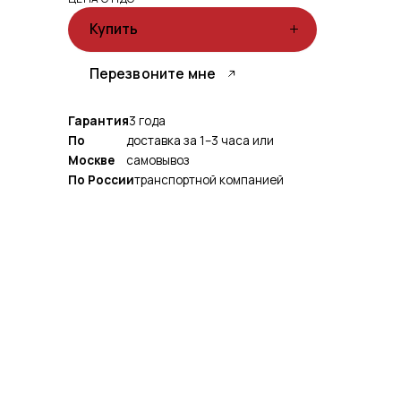
Купить
Перезвоните мне
Гарантия
3 года
По
доставка за 1–3 часа или
Москве
самовывоз
По России
транспортной компанией