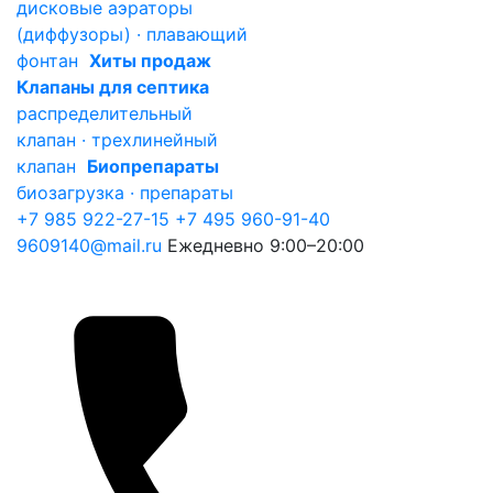
дисковые аэраторы
(диффузоры) · плавающий
фонтан
Хиты продаж
Клапаны для септика
распределительный
клапан · трехлинейный
клапан
Биопрепараты
биозагрузка · препараты
+7 985 922-27-15
+7 495 960-91-40
9609140@mail.ru
Ежедневно 9:00–20:00