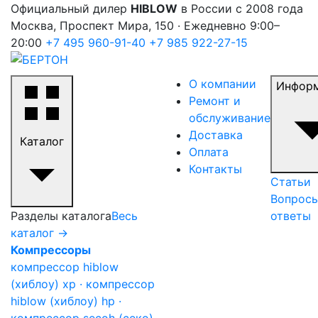
Официальный дилер
HIBLOW
в России с 2008 года
Москва, Проспект Мира, 150 · Ежедневно 9:00–
20:00
+7 495 960-91-40
+7 985 922-27-15
О компании
Инфор
Ремонт и
обслуживание
Доставка
Каталог
Оплата
Контакты
Статьи
Вопросы
Разделы каталога
Весь
ответы
каталог →
Компрессоры
компрессор hiblow
(хиблоу) xp · компрессор
hiblow (хиблоу) hp ·