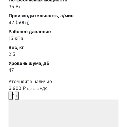
35 Вт
Производительность, л/мин
42 (50Гц)
Рабочее давление
15 кПа
Вес, кг
2,5
Уровень шума, дБ
47
Уточняйте наличие
6 900
₽
цена с НДС
−
1
+