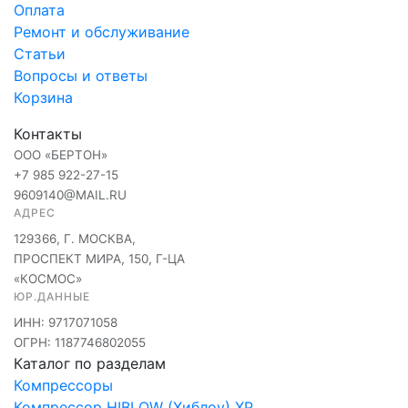
Оплата
Ремонт и обслуживание
Статьи
Вопросы и ответы
Корзина
Контакты
ООО «БЕРТОН»
+7 985 922-27-15
9609140@MAIL.RU
АДРЕС
129366, Г. МОСКВА,
ПРОСПЕКТ МИРА, 150, Г-ЦА
«КОСМОС»
ЮР.ДАННЫЕ
ИНН: 9717071058
ОГРН: 1187746802055
Каталог по разделам
Компрессоры
Компрессор HIBLOW (Хиблоу) XP