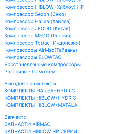
Компрессор HIBLOW (Хиблоу) HP
Компрессор Secoh (Секо)
Компрессор Hailea (Хайлеа)
Компрессор JECOD (Китай)
Компрессор MEDO (Япония)
Компрессор Томас (Индонезия)
Компрессоры AirMac(Тайвань)
Компрессоры BLOWTAC
Восстановленные компрессоры
Затопило - Поможем!
Выгодные комплекты
КОМПЛЕКТЫ HAILEA+HYDRIG
КОМПЛЕКТЫ HIBLOW+HYDRIG
КОМПЛЕКТЫ HIBLOW+MATALA
Запчасти
ЗАПЧАСТИ AIRMAC
ЗАПЧАСТИ HIBLOW HP СЕРИИ