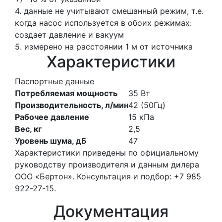
4. данные не учитывают смешанный режим, т.е.
когда насос используется в обоих режимах:
создает давление и вакуум
5. измерено на расстоянии 1 м от источника
Характеристики
Паспортные данные
Потребляемая мощность
35
Вт
Производительность, л/мин
42
(50Гц)
Рабочее давление
15
кПа
Вес, кг
2,5
Уровень шума, дБ
47
Характеристики приведены по официальному
руководству производителя и данным дилера
ООО «Бертон». Консультация и подбор: +7 985
922-27-15.
Документация