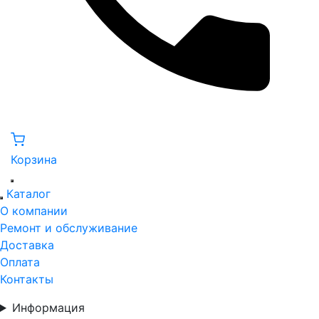
Корзина
Каталог
О компании
Ремонт и обслуживание
Доставка
Оплата
Контакты
Информация