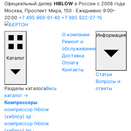
Официальный дилер
HIBLOW
в России с 2008 года
Москва, Проспект Мира, 150 · Ежедневно 9:00–
20:00
+7 495 960-91-40
+7 985 922-27-15
О компании
Информация
Ремонт и
обслуживание
Доставка
Каталог
Оплата
Контакты
Статьи
Вопросы и
Разделы каталога
Весь
ответы
каталог →
Компрессоры
компрессор hiblow
(хиблоу) xp ·
компрессор hiblow
(хиблоу) hp ·