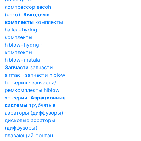
компрессор secoh
(секо)
Выгодные
комплекты
комплекты
hailea+hydrig ·
комплекты
hiblow+hydrig ·
комплекты
hiblow+matala
Запчасти
запчасти
airmac · запчасти hiblow
hp серии · запчасти/
ремкомплекты hiblow
xp серии
Аэрационные
системы
трубчатые
аэраторы (диффузоры) ·
дисковые аэраторы
(диффузоры) ·
плавающий фонтан