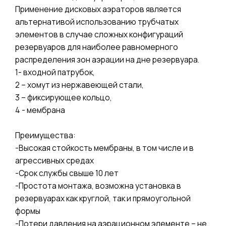
Применение дисковых аэраторов является
альтернативой использованию трубчатых
элементов в случае сложных конфигураций
резервуаров для наиболее равномерного
распределения зон аэрации на дне резервуара.
1- входной патрубок,
2 – хомут из нержавеющей стали,
3 – фиксирующее кольцо,
4 - мембрана
Преимущества:
-Высокая стойкость мембраны, в том числе и в
агрессивных средах
-Срок службы свыше 10 лет
-Простота монтажа, возможна установка в
резервуарах как круглой, так и прямоугольной
формы
-Потери давления на аэрационном элементе – не