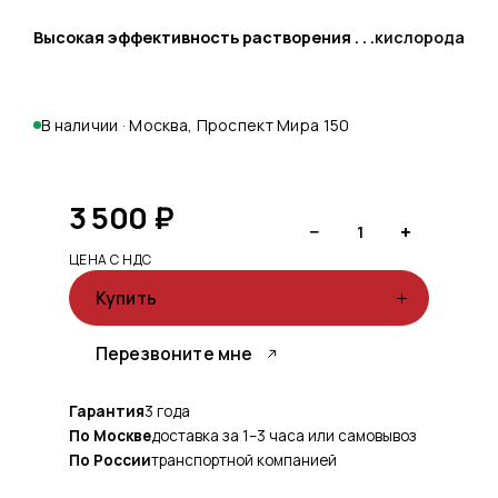
Высокая эффективность растворения
кислорода
В наличии · Москва, Проспект Мира 150
3 500
₽
−
+
1
ЦЕНА С НДС
Купить
Перезвоните мне
Гарантия
3 года
По Москве
доставка за 1–3 часа или самовывоз
По России
транспортной компанией