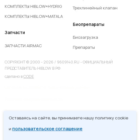
КОМПЛЕКТЫ HIBLOW+HYDRIG
Трехлинейный клапан
КОМПЛЕКТЫ HIBLOW+MATALA
Биопрепараты
Запчасти
Биозагрузка
ЗАПЧАСТИ AIRMAC
Препараты
COPYRIGHT © 2000 - 2026 / 9609140.RU - ОФИЦИАЛЬНЫЙ
ПРЕДСТАВИТЕЛЬ HIBLOW В РФ
сделано в
CODE
Согласие на обработку персональных данных
Политика конфиденциальности
Договор-оферта
Оставаясь на сайте, вы принимаете нашу политику cookie
Карта сайта
пользовательское соглашение
и