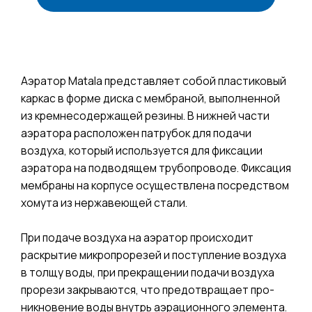
+7 985 922-27-15
Аэратор Matala представляет собой пластиковый
каркас в форме диска с мембраной, выполненной
из кремнесодержащей резины. В нижней части
аэратора расположен патрубок для подачи
воздуха, который используется для фиксации
аэратора на подводящем трубопроводе. Фиксация
мембраны на корпусе осуществлена посредством
хомута из нержавеющей стали.
При подаче воздуха на аэратор происходит
раскрытие микропрорезей и поступление воздуха
в толщу воды, при прекращении подачи воздуха
прорези закрываются, что предотвращает про-
никновение воды внутрь аэрационного элемента.