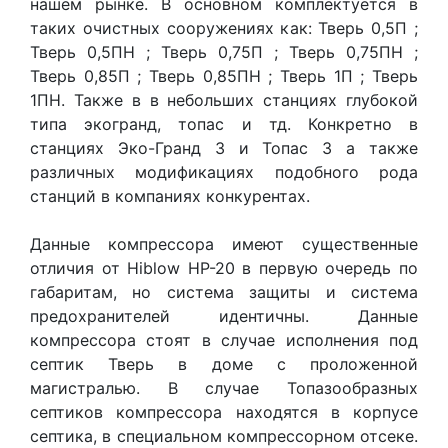
нашем рынке. В основном комплектуется в
таких очистных сооружениях как: Тверь 0,5П ;
Тверь 0,5ПН ; Тверь 0,75П ; Тверь 0,75ПН ;
Тверь 0,85П ; Тверь 0,85ПН ; Тверь 1П ; Тверь
1ПН. Также в в небольших станциях глубокой
типа экогранд, топас и тд. Конкретно в
станциях Эко-Гранд 3 и Топас 3 а также
различных модификациях подобного рода
станций в компаниях конкурентах.
Данные компрессора имеют существенные
отличия от Hiblow HP-20 в первую очередь по
габаритам, но система защиты и система
предохранителей идентичны. Данные
компрессора стоят в случае исполнения под
септик Тверь в доме с проложенной
магистралью. В случае Топазообразных
септиков компрессора находятся в корпусе
септика, в специальном компрессорном отсеке.