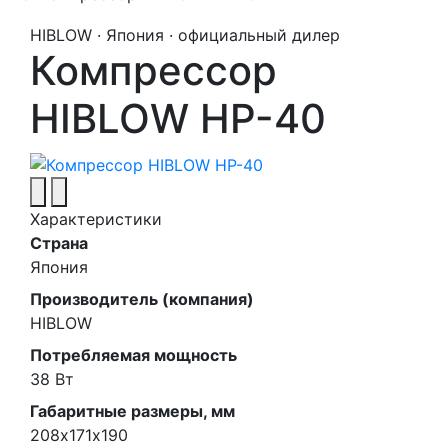
HIBLOW · Япония · официальный дилер
Компрессор
HIBLOW HP-40
Характеристики
Страна
Япония
Производитель (компания)
HIBLOW
Потребляемая мощность
38 Вт
Габаритные размеры, мм
208х171х190