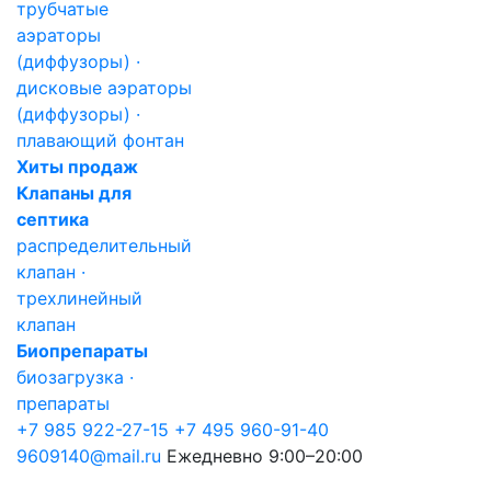
трубчатые
аэраторы
(диффузоры) ·
дисковые аэраторы
(диффузоры) ·
плавающий фонтан
Хиты продаж
Клапаны для
септика
распределительный
клапан ·
трехлинейный
клапан
Биопрепараты
биозагрузка ·
препараты
+7 985 922-27-15
+7 495 960-91-40
9609140@mail.ru
Ежедневно 9:00–20:00