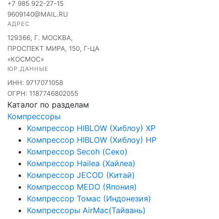
+7 985 922-27-15
9609140@MAIL.RU
АДРЕС
129366, Г. МОСКВА,
ПРОСПЕКТ МИРА, 150, Г-ЦА
«КОСМОС»
ЮР.ДАННЫЕ
ИНН: 9717071058
ОГРН: 1187746802055
Каталог по разделам
Компрессоры
Компрессор HIBLOW (Хиблоу) XP
Компрессор HIBLOW (Хиблоу) HP
Компрессор Secoh (Секо)
Компрессор Hailea (Хайлеа)
Компрессор JECOD (Китай)
Компрессор MEDO (Япония)
Компрессор Томас (Индонезия)
Компрессоры AirMac(Тайвань)