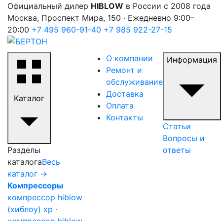
Официальный дилер
HIBLOW
в России с 2008 года
Москва, Проспект Мира, 150 · Ежедневно 9:00–
20:00
+7 495 960-91-40
+7 985 922-27-15
О компании
Информация
Ремонт и
обслуживание
Доставка
Каталог
Оплата
Контакты
Статьи
Вопросы и
Разделы
ответы
каталога
Весь
каталог →
Компрессоры
компрессор hiblow
(хиблоу) xp ·