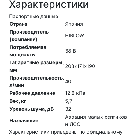
Характеристики
Паспортные данные
Страна
Япония
Производитель
HIBLOW
(компания)
Потребляемая
38
Вт
мощность
Габаритные размеры,
208х171х190
мм
Производительность,
40
л/мин
Рабочее давление
12,8
кПа
Вес, кг
5,7
Уровень шума, дБ
32
Аэрация малых септиков
Назначение
и ЛОС
Характеристики приведены по официальному