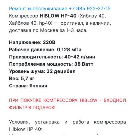
Ремонт и обслуживание
+7 985 922-27-15
Компрессор
HIBLOW HP-40
(Хиблоу 40,
Хайблов 40, hp40) — оригинал, в наличии,
доставка по Москве за 1–3 часа.
Напряжение: 220В
Рабочее давление: 0,128 мПа
Производительность: 40-42 л/мин
Потребляемая мощность: 38 Ватт
Уровень шума: 32 децибел
Вес: 5,7 кг
Страна: Япони
я
ПРИ ПОКУПКЕ КОМПРЕССОРА HIBLOW - ВХОДНОЙ
ФИЛЬТР В ПОДАРОК!
Условия, установка и работа компрессора
Hiblow HP-40: