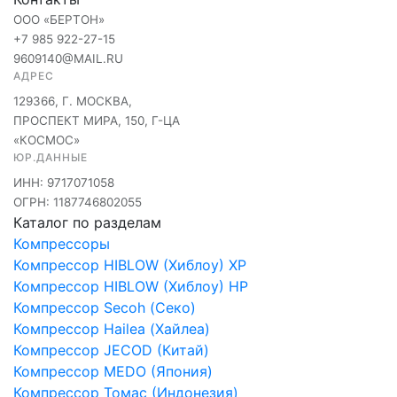
ООО «БЕРТОН»
+7 985 922-27-15
9609140@MAIL.RU
АДРЕС
129366, Г. МОСКВА,
ПРОСПЕКТ МИРА, 150, Г-ЦА
«КОСМОС»
ЮР.ДАННЫЕ
ИНН: 9717071058
ОГРН: 1187746802055
Каталог по разделам
Компрессоры
Компрессор HIBLOW (Хиблоу) XP
Компрессор HIBLOW (Хиблоу) HP
Компрессор Secoh (Секо)
Компрессор Hailea (Хайлеа)
Компрессор JECOD (Китай)
Компрессор MEDO (Япония)
Компрессор Томас (Индонезия)