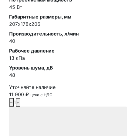
45 Вт
Габаритные размеры, мм
207х178х206
Производительность, л/мин
40
Рабочее давление
13 кПа
Уровень шума, дБ
48
Уточняйте наличие
11 900
₽
цена с НДС
−
1
+