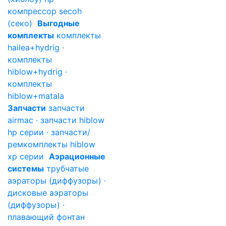
компрессор secoh
(секо)
Выгодные
комплекты
комплекты
hailea+hydrig ·
комплекты
hiblow+hydrig ·
комплекты
hiblow+matala
Запчасти
запчасти
airmac · запчасти hiblow
hp серии · запчасти/
ремкомплекты hiblow
xp серии
Аэрационные
системы
трубчатые
аэраторы (диффузоры) ·
дисковые аэраторы
(диффузоры) ·
плавающий фонтан