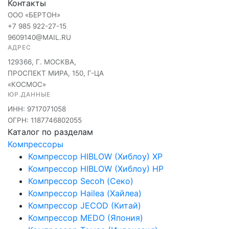
Контакты
ООО «БЕРТОН»
+7 985 922-27-15
9609140@MAIL.RU
АДРЕС
129366, Г. МОСКВА,
ПРОСПЕКТ МИРА, 150, Г-ЦА
«КОСМОС»
ЮР.ДАННЫЕ
ИНН: 9717071058
ОГРН: 1187746802055
Каталог по разделам
Компрессоры
Компрессор HIBLOW (Хиблоу) XP
Компрессор HIBLOW (Хиблоу) HP
Компрессор Secoh (Секо)
Компрессор Hailea (Хайлеа)
Компрессор JECOD (Китай)
Компрессор MEDO (Япония)