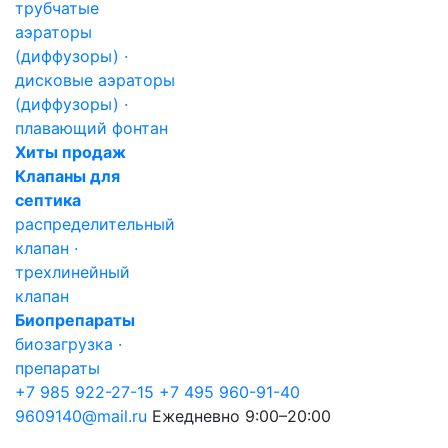
трубчатые
аэраторы
(диффузоры) ·
дисковые аэраторы
(диффузоры) ·
плавающий фонтан
Хиты продаж
Клапаны для
септика
распределительный
клапан ·
трехлинейный
клапан
Биопрепараты
биозагрузка ·
препараты
+7 985 922-27-15
+7 495 960-91-40
9609140@mail.ru
Ежедневно 9:00–20:00