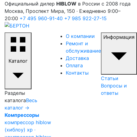
Официальный дилер
HIBLOW
в России с 2008 года
Москва, Проспект Мира, 150 · Ежедневно 9:00–
20:00
+7 495 960-91-40
+7 985 922-27-15
О компании
Информация
Ремонт и
обслуживание
Доставка
Каталог
Оплата
Контакты
Статьи
Вопросы и
Разделы
ответы
каталога
Весь
каталог →
Компрессоры
компрессор hiblow
(хиблоу) xp ·