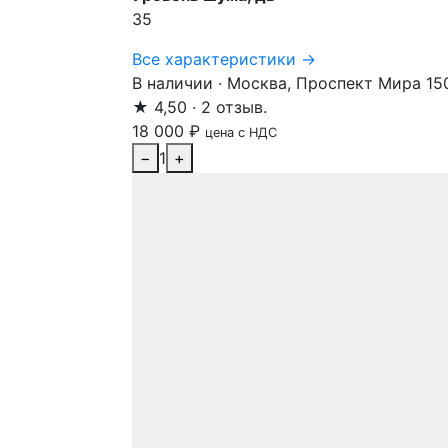
35
Все характеристики →
В наличии · Москва, Проспект Мира 15
★ 4,50 · 2 отзыв.
18 000
₽
цена с НДС
−
1
+