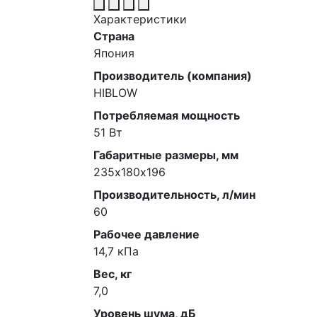
Характеристики
Страна
Япония
Производитель (компания)
HIBLOW
Потребляемая мощность
51 Вт
Габаритные размеры, мм
235х180х196
Производительность, л/мин
60
Рабочее давление
14,7 кПа
Вес, кг
7,0
Уровень шума, дБ