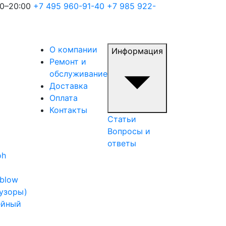
00–20:00
+7 495 960-91-40
+7 985 922-
О компании
Информация
Ремонт и
обслуживание
Доставка
Оплата
Контакты
Статьи
Вопросы и
ответы
oh
iblow
узоры)
ейный