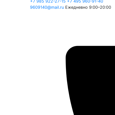
+7 985 922-27-15
+7 495 960-91-40
9609140@mail.ru
Ежедневно 9:00–20:00