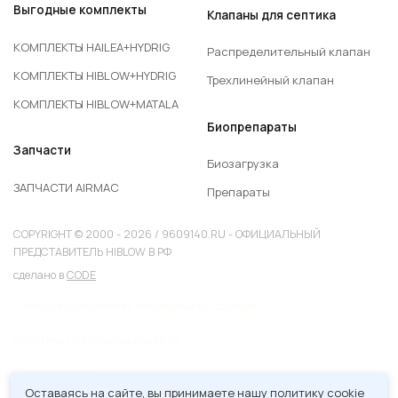
Выгодные комплекты
Клапаны для септика
КОМПЛЕКТЫ HAILEA+HYDRIG
Распределительный клапан
КОМПЛЕКТЫ HIBLOW+HYDRIG
Трехлинейный клапан
КОМПЛЕКТЫ HIBLOW+MATALA
Биопрепараты
Запчасти
Биозагрузка
ЗАПЧАСТИ AIRMAC
Препараты
COPYRIGHT © 2000 - 2026 / 9609140.RU - ОФИЦИАЛЬНЫЙ
ПРЕДСТАВИТЕЛЬ HIBLOW В РФ
сделано в
CODE
Согласие на обработку персональных данных
Политика конфиденциальности
Договор-оферта
Оставаясь на сайте, вы принимаете нашу политику cookie