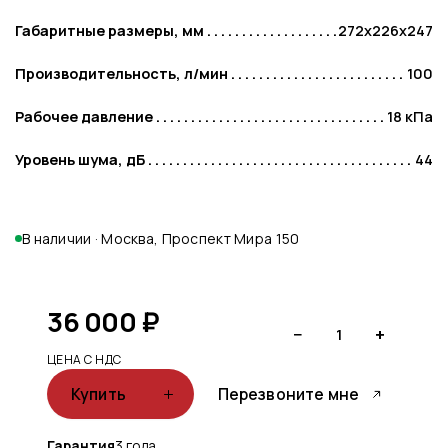
Габаритные размеры, мм
272х226х247
Производительность, л/мин
100
Рабочее давление
18 кПа
Уровень шума, дБ
44
В наличии · Москва, Проспект Мира 150
36 000
₽
−
+
1
ЦЕНА С НДС
Купить
Перезвоните мне
Гарантия
3 года