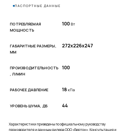
ПАСПОРТНЫЕ ДАННЫЕ
100
ПОТРЕБЛЯЕМАЯ
Вт
МОЩНОСТЬ
272х226х247
ГАБАРИТНЫЕ РАЗМЕРЫ,
ММ
100
ПРОИЗВОДИТЕЛЬНОСТЬ
, Л/МИН
18
РАБОЧЕЕ ДАВЛЕНИЕ
кПа
44
УРОВЕНЬ ШУМА, ДБ
Характеристики приведены по официальному руководству
производителя и данным дилера ООО «Бертон». Консультация и