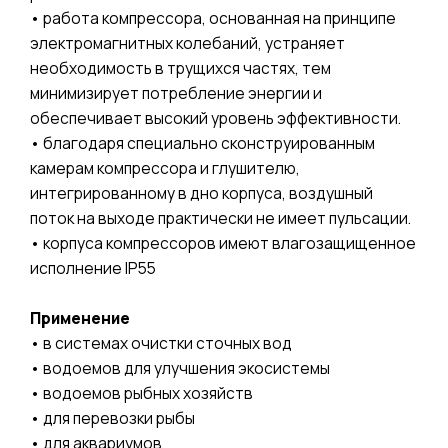
• работа компрессора, основанная на принципе
электромагнитных колебаний, устраняет
необходимость в трущихся частях, тем
минимизирует потребление энергии и
обеспечивает высокий уровень эффективности.
• благодаря специально сконструированным
камерам компрессора и глушителю,
интегрированному в дно корпуса, воздушный
поток на выходе практически не имеет пульсации.
• корпуса компрессоров имеют влагозащищенное
исполнение IP55
Применение
• в системах очистки сточных вод
• водоемов для улучшения экосистемы
• водоемов рыбных хозяйств
• для перевозки рыбы
• для аквариумов