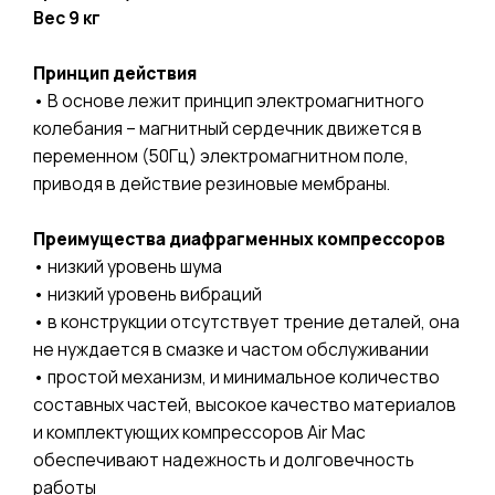
Вес 9 кг
Принцип действия
• В основе лежит принцип электромагнитного
колебания – магнитный сердечник движется в
переменном (50Гц) электромагнитном поле,
приводя в действие резиновые мембраны.
Преимущества диафрагменных компрессоров
• низкий уровень шума
• низкий уровень вибраций
• в конструкции отсутствует трение деталей, она
не нуждается в смазке и частом обслуживании
• простой механизм, и минимальное количество
составных частей, высокое качество материалов
и комплектующих компрессоров Air Mac
обеспечивают надежность и долговечность
работы