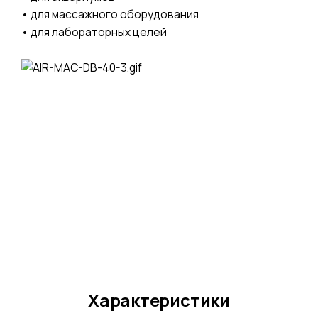
• для массажного оборудования
• для лабораторных целей
Характеристики