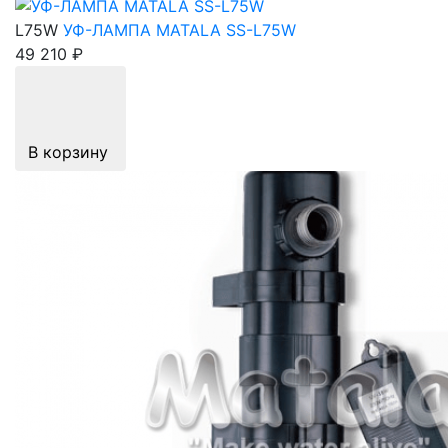
L75W
УФ-ЛАМПА MATALA SS-L75W
49 210 ₽
В корзину