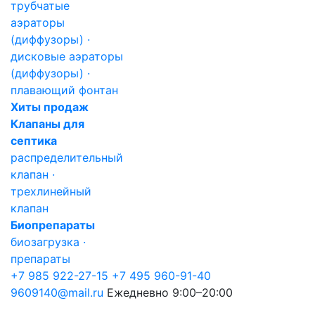
трубчатые
аэраторы
(диффузоры) ·
дисковые аэраторы
(диффузоры) ·
плавающий фонтан
Хиты продаж
Клапаны для
септика
распределительный
клапан ·
трехлинейный
клапан
Биопрепараты
биозагрузка ·
препараты
+7 985 922-27-15
+7 495 960-91-40
9609140@mail.ru
Ежедневно 9:00–20:00