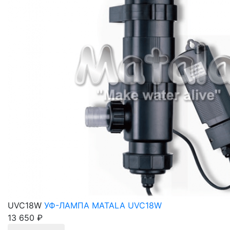
UVC18W
УФ-ЛАМПА MATALA UVC18W
13 650 ₽