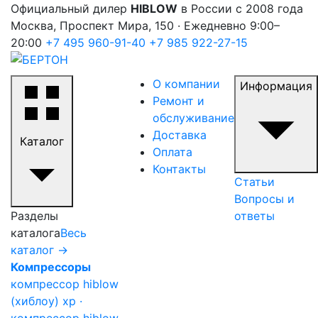
Официальный дилер
HIBLOW
в России с 2008 года
Москва, Проспект Мира, 150 · Ежедневно 9:00–
20:00
+7 495 960-91-40
+7 985 922-27-15
О компании
Информация
Ремонт и
обслуживание
Доставка
Каталог
Оплата
Контакты
Статьи
Вопросы и
Разделы
ответы
каталога
Весь
каталог →
Компрессоры
компрессор hiblow
(хиблоу) xp ·