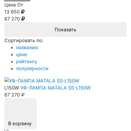
Цена От
13 650
67 270
Сортировать по:
названию
цене
рейтингу
популярности
L150W
УФ-ЛАМПА MATALA SS-L150W
67 270 ₽
В корзину