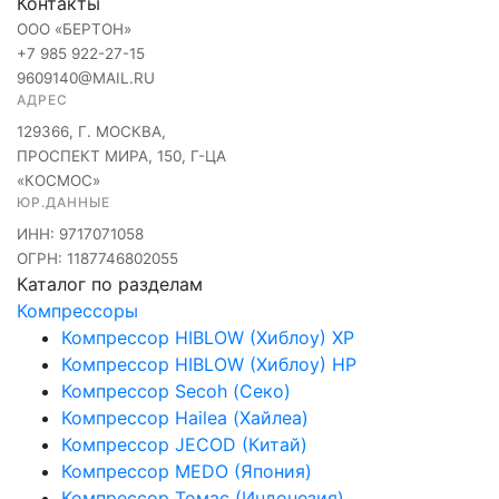
Контакты
ООО «БЕРТОН»
+7 985 922-27-15
9609140@MAIL.RU
АДРЕС
129366, Г. МОСКВА,
ПРОСПЕКТ МИРА, 150, Г-ЦА
«КОСМОС»
ЮР.ДАННЫЕ
ИНН: 9717071058
ОГРН: 1187746802055
Каталог по разделам
Компрессоры
Компрессор HIBLOW (Хиблоу) XP
Компрессор HIBLOW (Хиблоу) HP
Компрессор Secoh (Секо)
Компрессор Hailea (Хайлеа)
Компрессор JECOD (Китай)
Компрессор MEDO (Япония)
Компрессор Томас (Индонезия)