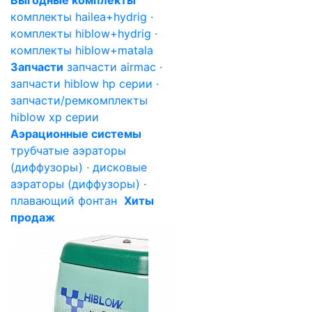
Выгодные комплекты
комплекты hailea+hydrig ·
комплекты hiblow+hydrig ·
комплекты hiblow+matala
Запчасти
запчасти airmac ·
запчасти hiblow hp серии ·
запчасти/ремкомплекты
hiblow xp серии
Аэрационные системы
трубчатые аэраторы
(диффузоры) · дисковые
аэраторы (диффузоры) ·
плавающий фонтан
Хиты
продаж