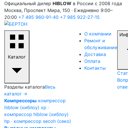
Официальный дилер
HIBLOW
в России с 2008 года
Москва, Проспект Мира, 150 · Ежедневно 9:00–
20:00
+7 495 960-91-40
+7 985 922-27-15
О компании
Ин
Ремонт и
обслуживание
Доставка
Каталог
Оплата
Контакты
Стат
Вопр
Разделы каталога
Весь
отве
каталог →
Компрессоры
компрессор
hiblow (хиблоу) xp ·
компрессор hiblow (хиблоу)
hp · компрессор secoh (секо)