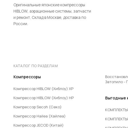
Оригинальные японские компрессоры
HIBLOW, аэрационные системы, запчасти
и ремонт. Склад в Москве, доставка по
России.
КАТАЛОГ ПО РАЗДЕЛАМ
Компрессоры
Восстановл
Затопило - 
Компрессор HIBLOW (Хиблоу) XP
Компрессор HIBLOW (Хиблоу) HP
Выгодные 
Компрессор Secoh (Секо)
КОМПЛЕКТЫ 
Компрессор Hailea (Хайлеа)
КОМПЛЕКТЫ 
Компрессор JECOD (Китай)