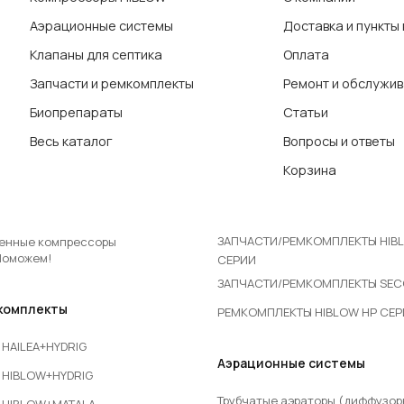
Аэрационные системы
Доставка и пункты
Клапаны для септика
Оплата
Запчасти и ремкомплекты
Ремонт и обслужи
Биопрепараты
Статьи
Весь каталог
Вопросы и ответы
Корзина
ЗАПЧАСТИ/РЕМКОМПЛЕКТЫ HIB
енные компрессоры
Поможем!
СЕРИИ
ЗАПЧАСТИ/РЕМКОМПЛЕКТЫ SE
комплекты
РЕМКОМПЛЕКТЫ HIBLOW HP СЕ
HAILEA+HYDRIG
Аэрационные системы
HIBLOW+HYDRIG
Трубчатые аэраторы (диффузор