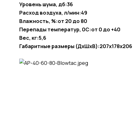
Уровень шума, дб:36
Расход воздуха, л/мин:49
Влажность, %:от 20 до 80
Перепады температур, 0С:от 0 до +40
Вес, кг:5,6
Габаритные размеры (ДxШxВ):207x178x206