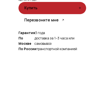
Купить
Перезвоните мне
Гарантия
3 года
По
доставка за 1–3 часа или
Москве
самовывоз
По России
транспортной компанией