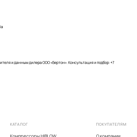
Па
ителя и данным дилера ООО «Бертон». Консультация и подбор: +7
КАТАЛОГ
ПОКУПАТЕЛЯМ
Компрессоры HIBLOW
О компании