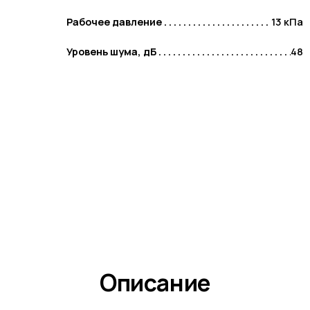
Рабочее давление
13 кПа
Уровень шума, дБ
48
Описание