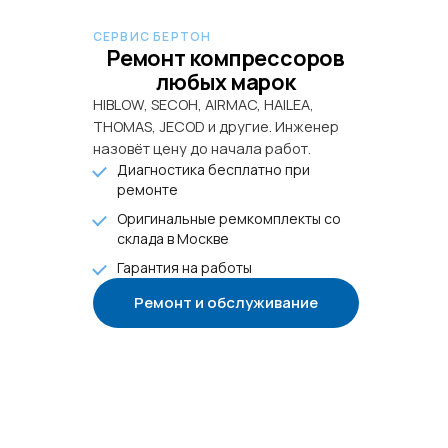
СЕРВИС БЕРТОН
Ремонт компрессоров
любых марок
HIBLOW, SECOH, AIRMAC, HAILEA,
THOMAS, JECOD и другие. Инженер
назовёт цену до начала работ.
Диагностика бесплатно при
ремонте
Оригинальные ремкомплекты со
склада в Москве
Гарантия на работы
Ремонт и обслуживание
+7 985 922-27-15