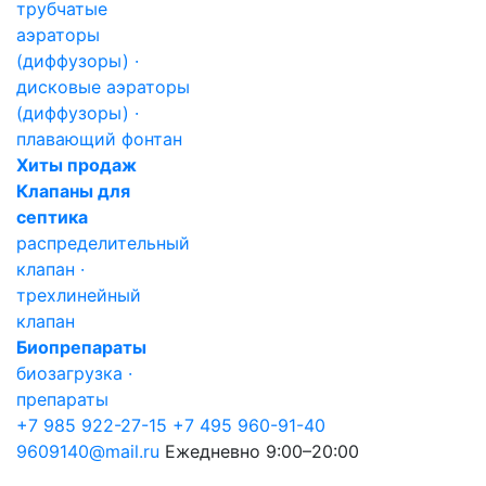
трубчатые
аэраторы
(диффузоры) ·
дисковые аэраторы
(диффузоры) ·
плавающий фонтан
Хиты продаж
Клапаны для
септика
распределительный
клапан ·
трехлинейный
клапан
Биопрепараты
биозагрузка ·
препараты
+7 985 922-27-15
+7 495 960-91-40
9609140@mail.ru
Ежедневно 9:00–20:00