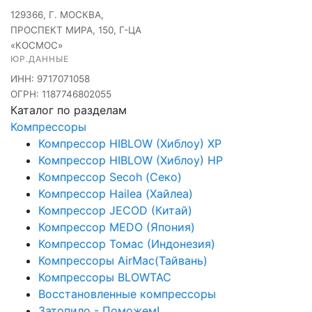
129366, Г. МОСКВА,
ПРОСПЕКТ МИРА, 150, Г-ЦА
«КОСМОС»
ЮР.ДАННЫЕ
ИНН: 9717071058
ОГРН: 1187746802055
Каталог по разделам
Компрессоры
Компрессор HIBLOW (Хиблоу) XP
Компрессор HIBLOW (Хиблоу) HP
Компрессор Secoh (Секо)
Компрессор Hailea (Хайлеа)
Компрессор JECOD (Китай)
Компрессор MEDO (Япония)
Компрессор Томас (Индонезия)
Компрессоры AirMac(Тайвань)
Компрессоры BLOWTAC
Восстановленные компрессоры
Затопило - Поможем!