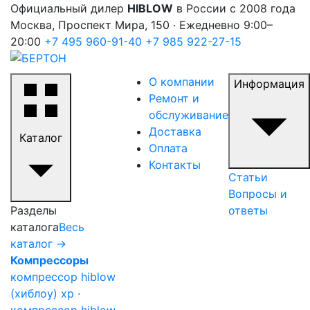
Официальный дилер
HIBLOW
в России с 2008 года
Москва, Проспект Мира, 150 · Ежедневно 9:00–
20:00
+7 495 960-91-40
+7 985 922-27-15
О компании
Информация
Ремонт и
обслуживание
Доставка
Каталог
Оплата
Контакты
Статьи
Вопросы и
Разделы
ответы
каталога
Весь
каталог →
Компрессоры
компрессор hiblow
(хиблоу) xp ·