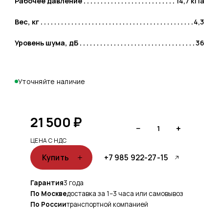
Рабочее давление
14,7 кПа
Вес, кг
4,3
Уровень шума, дБ
36
Уточняйте наличие
21 500
₽
−
+
1
ЦЕНА С НДС
Купить
+7 985 922-27-15
Гарантия
3 года
По Москве
доставка за 1–3 часа или самовывоз
По России
транспортной компанией