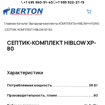
+7 495 960-91-40
+7 985 922-27-15
Главная
Каталог
Выгодные комплекты
КОМПЛЕКТЫ HIBLOW+HYDRIG
СЕПТИК-КОМПЛЕКТ HIBLOW XP-80
СЕПТИК-КОМПЛЕКТ HIBLOW XP-
80
О компании
Ремонт и обслуживание
Доставка
Характеристики
Оплата
Потребляемая мощность
58 Вт
Контакты
Производительность, л/мин
80