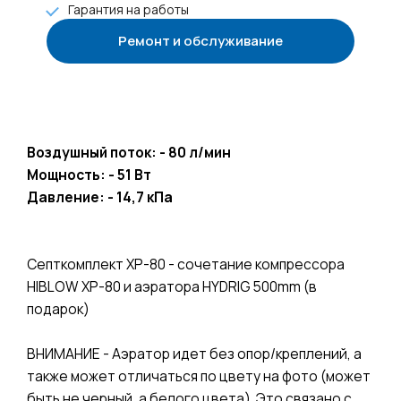
Гарантия на работы
Ремонт и обслуживание
+7 985 922-27-15
Воздушный поток: - 80 л/мин
Мощность: - 51 Вт
Давление: - 14,7 кПа
Септкомплект XP-80 - сочетание компрессора
HIBLOW XP-80 и аэратора HYDRIG 500mm
(в
подарок)
ВНИМАНИЕ - Аэратор идет без опор/креплений, а
также может отличаться по цвету на фото (может
быть не черный, а белого цвета). Это связано с