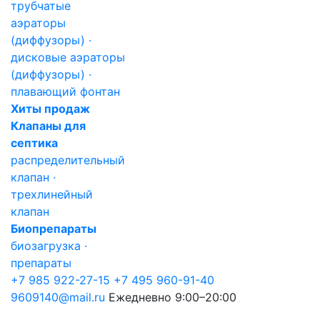
трубчатые
аэраторы
(диффузоры) ·
дисковые аэраторы
(диффузоры) ·
плавающий фонтан
Хиты продаж
Клапаны для
септика
распределительный
клапан ·
трехлинейный
клапан
Биопрепараты
биозагрузка ·
препараты
+7 985 922-27-15
+7 495 960-91-40
9609140@mail.ru
Ежедневно 9:00–20:00