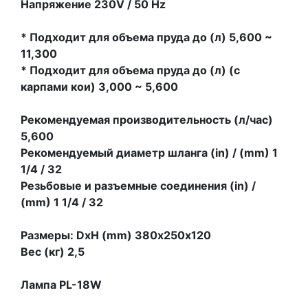
Напряжение 230V / 50 Hz
* Подходит для объема пруда до (л) 5,600 ~
11,300
* Подходит для объема пруда до (л) (c
карпами кои) 3,000 ~ 5,600
Рекомендуемая производительность (л/час)
5,600
Рекомендуемый диаметр шланга (in) / (mm) 1
1/4 / 32
Резьбовые и разъемные соединения (in) /
(mm) 1 1/4 / 32
Размеры: DxH (mm) 380х250х120
Вес (кг) 2,5
Лампа PL-18W