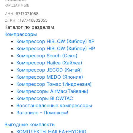
ЮР.ДАННЫЕ
ИНН: 9717071058
ОГРН: 1187746802055
Каталог по разделам
Компрессоры
Компрессор HIBLOW (Хиблоу) XP
Компрессор HIBLOW (Хиблоу) HP
Компрессор Secoh (Секо)
Компрессор Hailea (Хайлеа)
Компрессор JECOD (Китай)
Компрессор MEDO (Япония)
Компрессор Томас (Индонезия)
Компрессоры AirMac(Тайвань)
Компрессоры BLOWTAC
Восстановленные компрессоры
Затопило - Поможем!
Выгодные комплекты
КОМПЛЕКТЫ HAILEA+HYDRIG