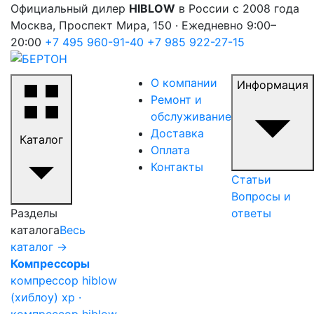
Официальный дилер
HIBLOW
в России с 2008 года
Москва, Проспект Мира, 150 · Ежедневно 9:00–
20:00
+7 495 960-91-40
+7 985 922-27-15
О компании
Информация
Ремонт и
обслуживание
Доставка
Каталог
Оплата
Контакты
Статьи
Вопросы и
Разделы
ответы
каталога
Весь
каталог →
Компрессоры
компрессор hiblow
(хиблоу) xp ·