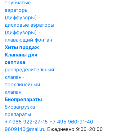
трубчатые
аэраторы
(диффузоры) ·
дисковые аэраторы
(диффузоры) ·
плавающий фонтан
Хиты продаж
Клапаны для
септика
распределительный
клапан ·
трехлинейный
клапан
Биопрепараты
биозагрузка ·
препараты
+7 985 922-27-15
+7 495 960-91-40
9609140@mail.ru
Ежедневно 9:00–20:00