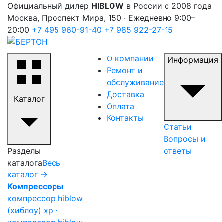
Официальный дилер
HIBLOW
в России с 2008 года
Москва, Проспект Мира, 150 · Ежедневно 9:00–
20:00
+7 495 960-91-40
+7 985 922-27-15
О компании
Информация
Ремонт и
обслуживание
Доставка
Каталог
Оплата
Контакты
Статьи
Вопросы и
Разделы
ответы
каталога
Весь
каталог →
Компрессоры
компрессор hiblow
(хиблоу) xp ·