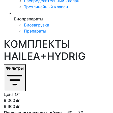
Распределительный клапан
Трехлинейный клапан
Биопрепараты
Биозагрузка
Препараты
КОМПЛЕКТЫ
HAILEA+HYDRIG
Фильтры
Цена От
9 000
9 600
Производительность, л/мин
60
80