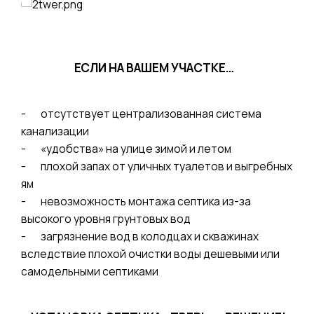
ЕСЛИ НА ВАШЕМ УЧАСТКЕ…
- отсутствует централизованная система
канализации
- «удобства» на улице зимой и летом
- плохой запах от уличных туалетов и выгребных
ям
- невозможность монтажа септика из-за
высокого уровня грунтовых вод
- загрязнение вод в колодцах и скважинах
вследствие плохой очистки воды дешевыми или
самодельными септиками