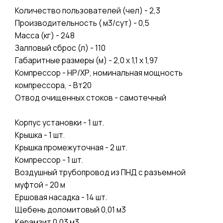
Количество пользователей (чел) - 2,3
Производительность ( м3/сут) - 0,5
Масса (кг) - 248
Залповый сброс (л) - 110
Габаритные размеры (м) - 2,0 х 1,1 х 1,97
Компрессор - НР/ХР, номинальная мощность
компрессора, - Вт20
Отвод очищенных стоков - самотечный
Корпус установки - 1 шт.
Крышка - 1 шт.
Крышка промежуточная - 2 шт.
Компрессор - 1 шт.
Воздушный трубопровод из ПНД с разъемной
муфтой - 20 м
Ершовая насадка - 14 шт.
Щебень доломитовый 0,01 м3
Керамзит 0,03 м3