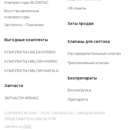
Компрессоры BLOWTAC
УФ-лампы
Восстановленные
компрессоры
Хиты продаж
Затопило - Поможем!
Выгодные комплекты
Клапаны для септика
КОМПЛЕКТЫ HAILEA+HYDRIG
Распределительный клапан
КОМПЛЕКТЫ HIBLOW+HYDRIG
Трехлинейный клапан
КОМПЛЕКТЫ HIBLOW+MATALA
Биопрепараты
Запчасти
Биозагрузка
ЗАПЧАСТИ AIRMAC
Препараты
COPYRIGHT © 2000 - 2026 / 9609140.RU - ОФИЦИАЛЬНЫЙ
ПРЕДСТАВИТЕЛЬ HIBLOW В РФ
сделано в
CODE