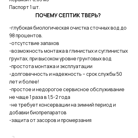
Паспорт 1 шт.
ПОЧЕМУ СЕПТИК ТВЕРЬ?
-глубокая биологическая очистка сточных вод до
98 процентов.
-отсутствие запахов
-возможность монтажа в глинистых и суглинистых
грунтах, при высоком уровне грунтовых вод
-простота монтажа и эксплуатации
-долговечность и надежность – срок службы 50
лет и более!
-простое и недорогое сервисное обслуживание
не чаще 1 раза в 1,5-2 года
-не требует консервации на зимний период и
добавки биопрепаратов
-защита от засоров и промерзания