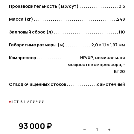
Производительность ( м3/сут)
0,5
Масса (кг)
248
Залповый сброс (л)
110
Габаритные размеры (м)
2,0 × 1,1 × 1,97 мм
Компрессор
НР/ХР, номинальная
мощность компрессора, -
Вт20
Отвод очищенных стоков
самотечный
НЕТ В НАЛИЧИИ
93 000
₽
−
+
1