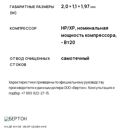
2,0 × 1,1 × 1,97
ГАБАРИТНЫЕ РАЗМЕРЫ
мм
(М)
НР/ХР, номинальная
КОМПРЕССОР
мощность компрессора,
- Вт20
самотечный
ОТВОД ОЧИЩЕННЫХ
СТОКОВ
Характеристики приведены по официальному руководству
производителя и данным дилера ООО «Бертон». Консультация и
подбор: +7 985 922-27-15.
НАДЁЖНОЕ ОБОРУДОВАНИЕ