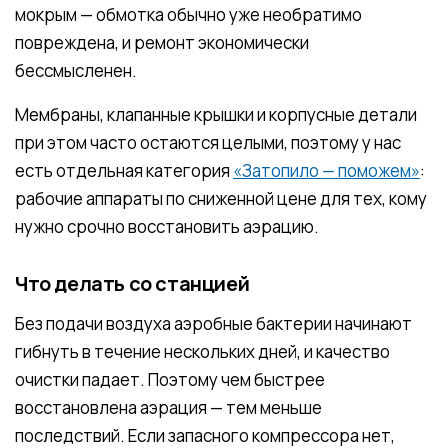
мокрым — обмотка обычно уже необратимо
повреждена, и ремонт экономически
бессмысленен.
Мембраны, клапанные крышки и корпусные детали
при этом часто остаются целыми, поэтому у нас
есть отдельная категория
«Затопило — поможем»
:
рабочие аппараты по сниженной цене для тех, кому
нужно срочно восстановить аэрацию.
Что делать со станцией
Без подачи воздуха аэробные бактерии начинают
гибнуть в течение нескольких дней, и качество
очистки падает. Поэтому чем быстрее
восстановлена аэрация — тем меньше
последствий. Если запасного компрессора нет,