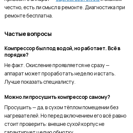
честно, есть ли смысл в ремонте. Диагностика при
ремонте бесплатна.
Частые вопросы
Компрессор был под водой, но работает. Всё в
порядке?
Не факт. Окисление проявляется не сразу —
аппарат может проработать неделю и встать.
Лучше показать специалисту.
Можно ли просушить компрессор самому?
Просушить — да, в сухом тёплом помещении без
нагревателей. Но перед включением его всё равно
стоит проверить: внешне сухой корпус не
гарантирует целую обмотку.