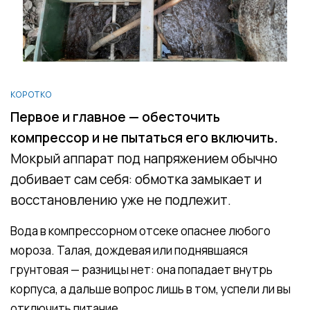
КОРОТКО
Первое и главное — обесточить
компрессор и не пытаться его включить.
Мокрый аппарат под напряжением обычно
добивает сам себя: обмотка замыкает и
восстановлению уже не подлежит.
Вода в компрессорном отсеке опаснее любого
мороза. Талая, дождевая или поднявшаяся
грунтовая — разницы нет: она попадает внутрь
корпуса, а дальше вопрос лишь в том, успели ли вы
отключить питание.