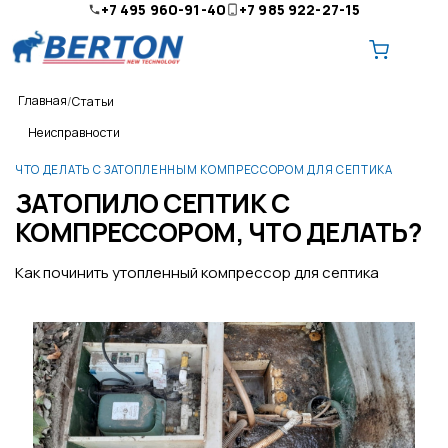
+7 495 960-91-40
+7 985 922-27-15
Главная
Статьи
Неисправности
ЧТО ДЕЛАТЬ С ЗАТОПЛЕННЫМ КОМПРЕССОРОМ ДЛЯ СЕПТИКА
ЗАТОПИЛО СЕПТИК С
О компании
КОМПРЕССОРОМ, ЧТО ДЕЛАТЬ?
Ремонт и обслуживание
Как починить утопленный компрессор для септика
Доставка
Оплата
Контакты