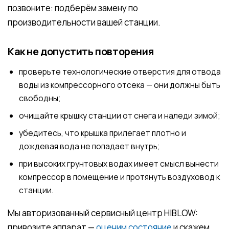
позвоните: подберём замену по
производительности вашей станции.
Как не допустить повторения
проверьте технологические отверстия для отвода
воды из компрессорного отсека — они должны быть
свободны;
очищайте крышку станции от снега и наледи зимой;
убедитесь, что крышка прилегает плотно и
дождевая вода не попадает внутрь;
при высоких грунтовых водах имеет смысл вынести
компрессор в помещение и протянуть воздуховод к
станции.
Мы авторизованный сервисный центр HIBLOW:
привозите аппарат —
оценим состояние
и скажем