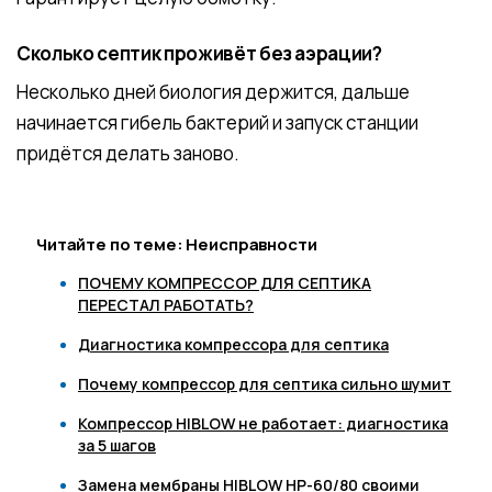
Сколько септик проживёт без аэрации?
Несколько дней биология держится, дальше
начинается гибель бактерий и запуск станции
придётся делать заново.
Читайте по теме: Неисправности
ПОЧЕМУ КОМПРЕССОР ДЛЯ СЕПТИКА
ПЕРЕСТАЛ РАБОТАТЬ?
Диагностика компрессора для септика
Почему компрессор для септика сильно шумит
Компрессор HIBLOW не работает: диагностика
за 5 шагов
Замена мембраны HIBLOW HP-60/80 своими