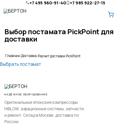
+7 495 960-91-40
+7 985 922-27-15
Выбор постамата PickPoint для
доставки
Главная
Доставка
Расчет доставки PickPoint
О компании
Выбрать постамат
Ремонт и обслуживание
Доставка
НАДЁЖНОЕ ОБОРУДОВАНИЕ
Оплата
Оригинальные японские компрессоры
HIBLOW, аэрационные системы, запчасти
Контакты
и ремонт. Склад в Москве, доставка по
России.