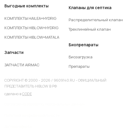
Выгодные комплекты
Клапаны для септика
КОМПЛЕКТЫ HAILEA+HYDRIG
Распределительный клапан
КОМПЛЕКТЫ HIBLOW+HYDRIG
Трехлинейный клапан
КОМПЛЕКТЫ HIBLOW+MATALA
Биопрепараты
Запчасти
Биозагрузка
ЗАПЧАСТИ AIRMAC
Препараты
COPYRIGHT © 2000 - 2026 / 9609140.RU - ОФИЦИАЛЬНЫЙ
ПРЕДСТАВИТЕЛЬ HIBLOW В РФ
сделано в
CODE
Согласие на обработку персональных данных
Политика конфиденциальности
Договор-оферта