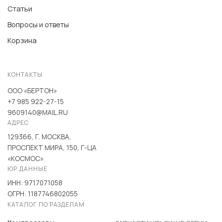
Статьи
Вопросы и ответы
Корзина
КОНТАКТЫ
ООО «БЕРТОН»
+7 985 922-27-15
9609140@MAIL.RU
АДРЕС
129366, Г. МОСКВА,
ПРОСПЕКТ МИРА, 150, Г-ЦА
«КОСМОС»
ЮР.ДАННЫЕ
ИНН: 9717071058
ОГРН: 1187746802055
КАТАЛОГ ПО РАЗДЕЛАМ