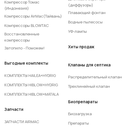
Компрессор Томас
(диффузоры)
(Индонезия)
Плавающий фонтан
Компрессоры AirMac(Тайвань)
Водные пылесосы
Компрессоры BLOWTAC
УФ-лампы
Восстановленные
компрессоры
Хиты продаж
Затопило - Поможем!
Выгодные комплекты
Клапаны для септика
КОМПЛЕКТЫ HAILEA+HYDRIG
Распределительный клапан
КОМПЛЕКТЫ HIBLOW+HYDRIG
Трехлинейный клапан
КОМПЛЕКТЫ HIBLOW+MATALA
Биопрепараты
Запчасти
Биозагрузка
ЗАПЧАСТИ AIRMAC
Препараты