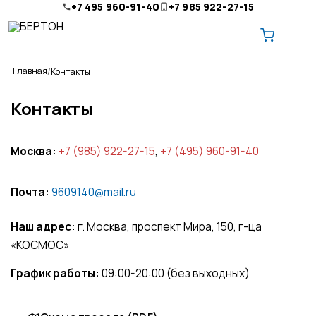
+7 495 960-91-40
+7 985 922-27-15
Главная
Контакты
Контакты
Москва:
+7 (985) 922-27-15
,
+7 (495) 960-91-40
О компании
Ремонт и обслуживание
Почта:
9609140@mail.ru
Доставка
Наш адрес:
г. Москва, проспект Мира, 150, г-ца
Оплата
«КОСМОС»
Контакты
График работы:
09:00-20:00 (без выходных)