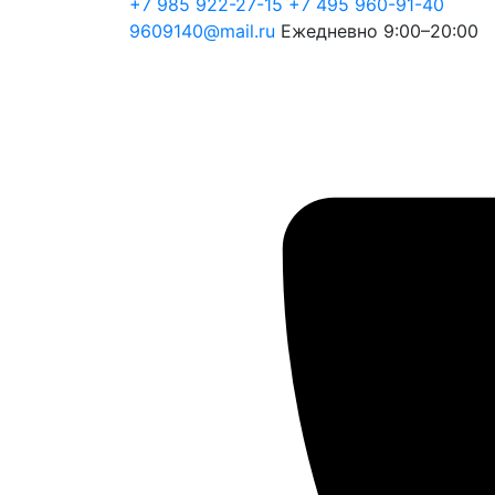
+7 985 922-27-15
+7 495 960-91-40
9609140@mail.ru
Ежедневно 9:00–20:00