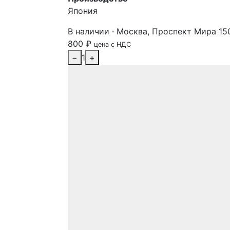
Япония
В наличии · Москва, Проспект Мира 15
800
₽
цена с НДС
−
1
+