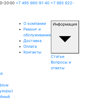
00–20:00
+7 495 960-91-40
+7 985 922-
О компании
Информация
Ремонт и
обслуживание
Доставка
Оплата
Контакты
Статьи
Вопросы и
ответы
oh
iblow
узоры)
ейный