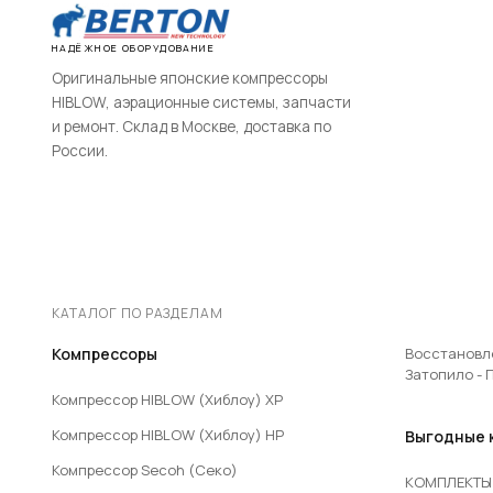
НАДЁЖНОЕ ОБОРУДОВАНИЕ
Оригинальные японские компрессоры
HIBLOW, аэрационные системы, запчасти
и ремонт. Склад в Москве, доставка по
России.
КАТАЛОГ ПО РАЗДЕЛАМ
Компрессоры
Восстановл
Затопило - 
Компрессор HIBLOW (Хиблоу) XP
Компрессор HIBLOW (Хиблоу) HP
Выгодные 
Компрессор Secoh (Секо)
КОМПЛЕКТЫ 