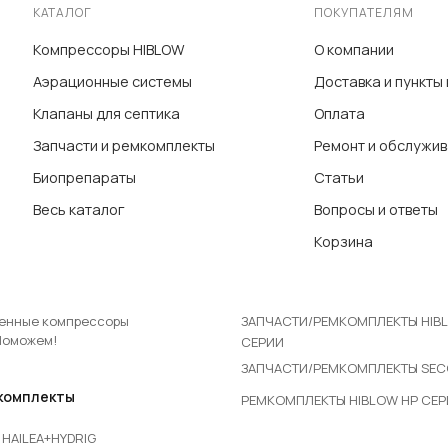
КАТАЛОГ
ПОКУПАТЕЛЯМ
Компрессоры HIBLOW
О компании
Аэрационные системы
Доставка и пункты
Клапаны для септика
Оплата
Запчасти и ремкомплекты
Ремонт и обслужи
Биопрепараты
Статьи
Весь каталог
Вопросы и ответы
Корзина
ЗАПЧАСТИ/РЕМКОМПЛЕКТЫ HIB
енные компрессоры
Поможем!
СЕРИИ
ЗАПЧАСТИ/РЕМКОМПЛЕКТЫ SE
комплекты
РЕМКОМПЛЕКТЫ HIBLOW HP СЕ
HAILEA+HYDRIG