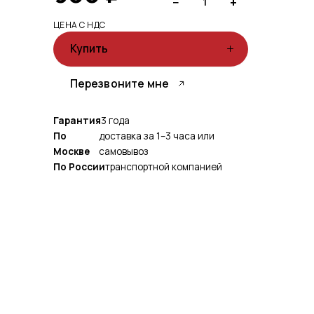
−
+
1
ЦЕНА С НДС
Купить
Перезвоните мне
Гарантия
3 года
По
доставка за 1–3 часа или
Москве
самовывоз
По России
транспортной компанией