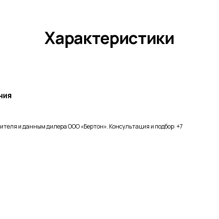
Характеристики
ния
ителя и данным дилера ООО «Бертон». Консультация и подбор: +7