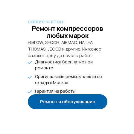
СЕРВИС БЕРТОН
Ремонт компрессоров
любых марок
HIBLOW, SECOH, AIRMAC, HAILEA,
THOMAS, JECOD и другие. Инженер
назовёт цену до начала работ.
Диагностика бесплатно при
ремонте
Оригинальные ремкомплекты со
склада в Москве
Гарантия на работы
Ремонт и обслуживание
+7 985 922-27-15