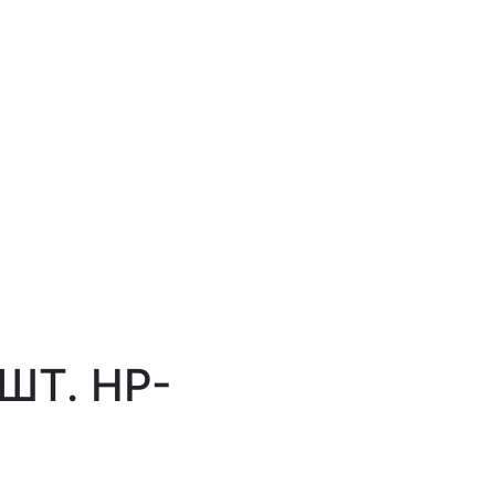
ШТ. HP-