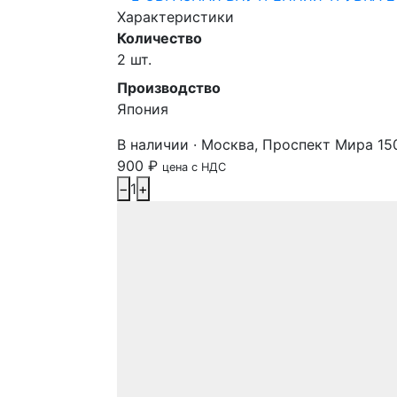
Характеристики
Количество
2 шт.
Производство
Япония
В наличии · Москва, Проспект Мира 15
900
₽
цена с НДС
−
1
+