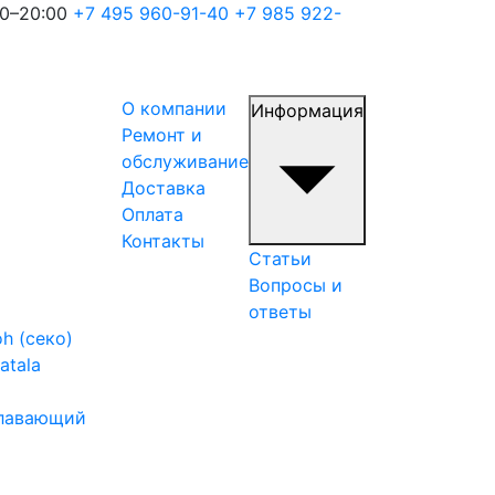
00–20:00
+7 495 960-91-40
+7 985 922-
О компании
Информация
Ремонт и
обслуживание
Доставка
Оплата
Контакты
Статьи
Вопросы и
ответы
h (секо)
atala
плавающий