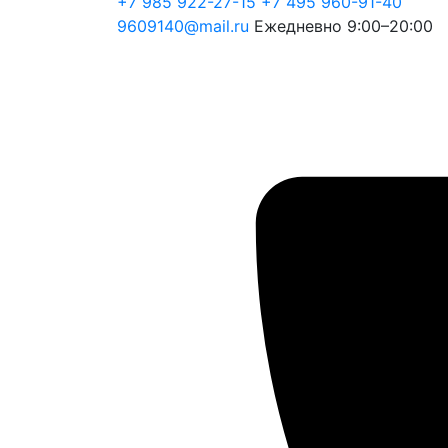
+7 985 922-27-15
+7 495 960-91-40
9609140@mail.ru
Ежедневно 9:00–20:00