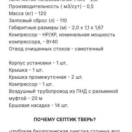
Производительность ( м3/сут) - 0,5
Масса (кг) - 120
Залповый сброс (л) - 110
Габаритные размеры (м) - 2,0 х 1,1 х 1,67
Компрессор - НР/ХР, номинальная мощность
компрессора, - Вт40
Отвод очищенных стоков - самотечный
Корпус установки - 1 шт.
Крышка - 1 шт.
Крышка промежуточная - 2 шт.
Компрессор - 1 шт.
Воздушный трубопровод из ПНД с разъемной
муфтой - 20 м
Ершовая насадка - 14 шт.
ПОЧЕМУ СЕПТИК ТВЕРЬ?
-глубокая биологическая очистка сточных вод