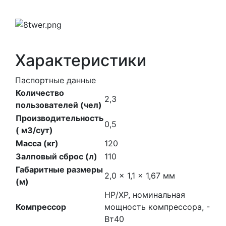
Характеристики
Паспортные данные
Количество
2,3
пользователей (чел)
Производительность
0,5
( м3/сут)
Масса (кг)
120
Залповый сброс (л)
110
Габаритные размеры
2,0 × 1,1 × 1,67
мм
(м)
НР/ХР, номинальная
Компрессор
мощность компрессора, -
Вт40