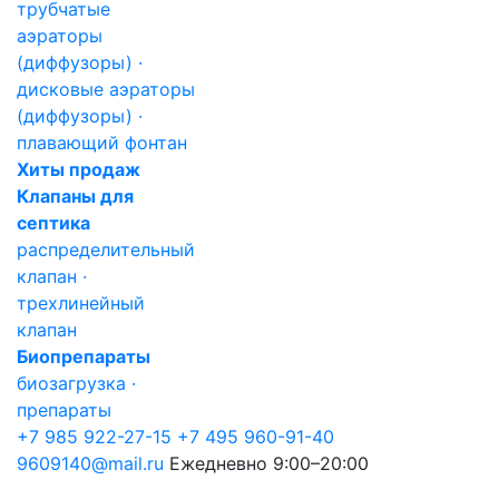
трубчатые
аэраторы
(диффузоры) ·
дисковые аэраторы
(диффузоры) ·
плавающий фонтан
Хиты продаж
Клапаны для
септика
распределительный
клапан ·
трехлинейный
клапан
Биопрепараты
биозагрузка ·
препараты
+7 985 922-27-15
+7 495 960-91-40
9609140@mail.ru
Ежедневно 9:00–20:00