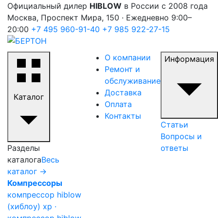
Официальный дилер
HIBLOW
в России с 2008 года
Москва, Проспект Мира, 150 · Ежедневно 9:00–
20:00
+7 495 960-91-40
+7 985 922-27-15
О компании
Информация
Ремонт и
обслуживание
Доставка
Каталог
Оплата
Контакты
Статьи
Вопросы и
Разделы
ответы
каталога
Весь
каталог →
Компрессоры
компрессор hiblow
(хиблоу) xp ·