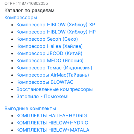
ОГРН: 1187746802055
Каталог по разделам
Компрессоры
Компрессор HIBLOW (Хиблоу) XP
Компрессор HIBLOW (Хиблоу) HP
Компрессор Secoh (Секо)
Компрессор Hailea (Хайлеа)
Компрессор JECOD (Китай)
Компрессор MEDO (Япония)
Компрессор Томас (Индонезия)
Компрессоры AirMac(Тайвань)
Компрессоры BLOWTAC
Восстановленные компрессоры
Затопило - Поможем!
Выгодные комплекты
КОМПЛЕКТЫ HAILEA+HYDRIG
КОМПЛЕКТЫ HIBLOW+HYDRIG
КОМПЛЕКТЫ HIBLOW+MATALA