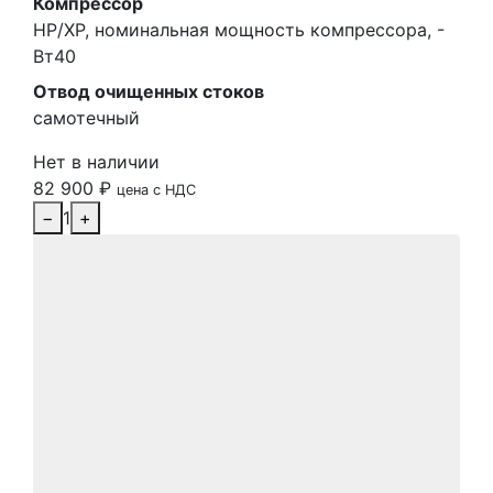
Компрессор
НР/ХР, номинальная мощность компрессора, -
Вт40
Отвод очищенных стоков
самотечный
Нет в наличии
82 900
₽
цена с НДС
−
1
+