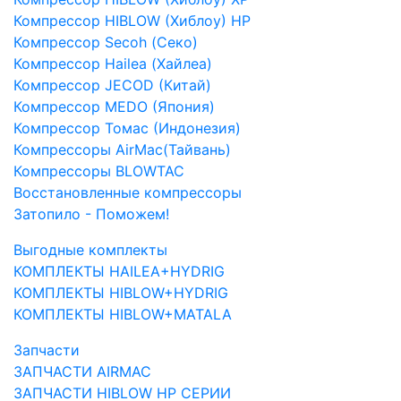
Компрессор HIBLOW (Хиблоу) HP
Компрессор Secoh (Секо)
Компрессор Hailea (Хайлеа)
Компрессор JECOD (Китай)
Компрессор MEDO (Япония)
Компрессор Томас (Индонезия)
Компрессоры AirMac(Тайвань)
Компрессоры BLOWTAC
Восстановленные компрессоры
Затопило - Поможем!
Выгодные комплекты
КОМПЛЕКТЫ HAILEA+HYDRIG
КОМПЛЕКТЫ HIBLOW+HYDRIG
КОМПЛЕКТЫ HIBLOW+MATALA
Запчасти
ЗАПЧАСТИ AIRMAC
ЗАПЧАСТИ HIBLOW HP СЕРИИ