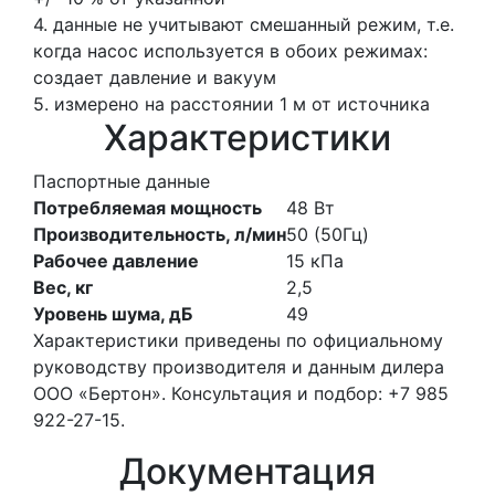
4. данные не учитывают смешанный режим, т.е.
когда насос используется в обоих режимах:
создает давление и вакуум
5. измерено на расстоянии 1 м от источника
Характеристики
Паспортные данные
Потребляемая мощность
48
Вт
Производительность, л/мин
50
(50Гц)
Рабочее давление
15
кПа
Вес, кг
2,5
Уровень шума, дБ
49
Характеристики приведены по официальному
руководству производителя и данным дилера
ООО «Бертон». Консультация и подбор: +7 985
922-27-15.
Документация