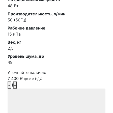
48 Вт
Производительность, л/мин
50 (50Гц)
Рабочее давление
15 кПа
Вес, кг
2,5
Уровень шума, дБ
49
Уточняйте наличие
7 400
₽
цена с НДС
−
1
+