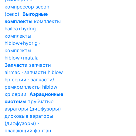
компрессор secoh
(секо)
Выгодные
комплекты
комплекты
hailea+hydrig ·
комплекты
hiblow+hydrig ·
комплекты
hiblow+matala
Запчасти
запчасти
airmac · запчасти hiblow
hp серии · запчасти/
ремкомплекты hiblow
xp серии
Аэрационные
системы
трубчатые
аэраторы (диффузоры) ·
дисковые аэраторы
(диффузоры) ·
плавающий фонтан