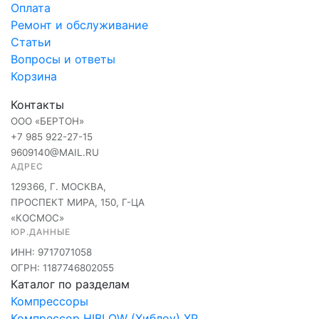
Оплата
Ремонт и обслуживание
Статьи
Вопросы и ответы
Корзина
Контакты
ООО «БЕРТОН»
+7 985 922-27-15
9609140@MAIL.RU
АДРЕС
129366, Г. МОСКВА,
ПРОСПЕКТ МИРА, 150, Г-ЦА
«КОСМОС»
ЮР.ДАННЫЕ
ИНН: 9717071058
ОГРН: 1187746802055
Каталог по разделам
Компрессоры
Компрессор HIBLOW (Хиблоу) XP