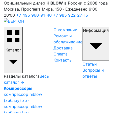
Официальный дилер
HIBLOW
в России с 2008 года
Москва, Проспект Мира, 150 · Ежедневно 9:00–
20:00
+7 495 960-91-40
+7 985 922-27-15
О компании
Информация
Ремонт и
обслуживание
Доставка
Каталог
Оплата
Контакты
Статьи
Вопросы и
Разделы каталога
Весь
ответы
каталог →
Компрессоры
компрессор hiblow
(хиблоу) xp ·
компрессор hiblow
(хиблоу) hp ·