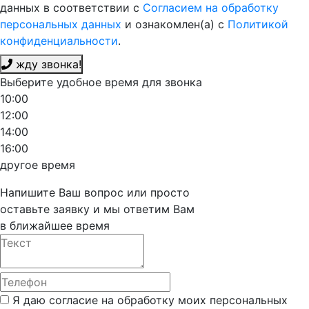
данных в соответствии с
Согласием на обработку
персональных данных
и ознакомлен(а) с
Политикой
конфиденциальности
.
жду звонка!
Выберите удобное время для звонка
10:00
12:00
14:00
16:00
другое время
Напишите Ваш вопрос или просто
оставьте заявку и мы ответим Вам
в ближайшее время
Я даю согласие на обработку моих персональных