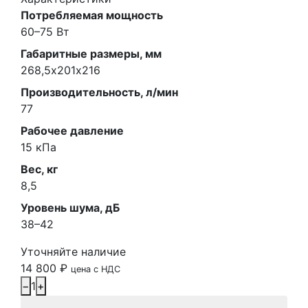
Потребляемая мощность
60–75 Вт
Габаритные размеры, мм
268,5х201х216
Производительность, л/мин
77
Рабочее давление
15 кПа
Вес, кг
8,5
Уровень шума, дБ
38–42
Уточняйте наличие
14 800
₽
цена с НДС
−
1
+