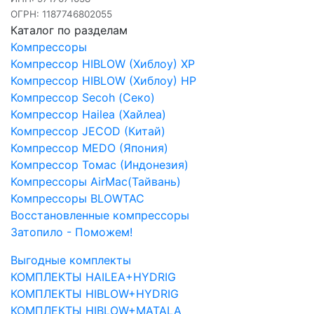
ОГРН: 1187746802055
Каталог по разделам
Компрессоры
Компрессор HIBLOW (Хиблоу) XP
Компрессор HIBLOW (Хиблоу) HP
Компрессор Secoh (Секо)
Компрессор Hailea (Хайлеа)
Компрессор JECOD (Китай)
Компрессор MEDO (Япония)
Компрессор Томас (Индонезия)
Компрессоры AirMac(Тайвань)
Компрессоры BLOWTAC
Восстановленные компрессоры
Затопило - Поможем!
Выгодные комплекты
КОМПЛЕКТЫ HAILEA+HYDRIG
КОМПЛЕКТЫ HIBLOW+HYDRIG
КОМПЛЕКТЫ HIBLOW+MATALA