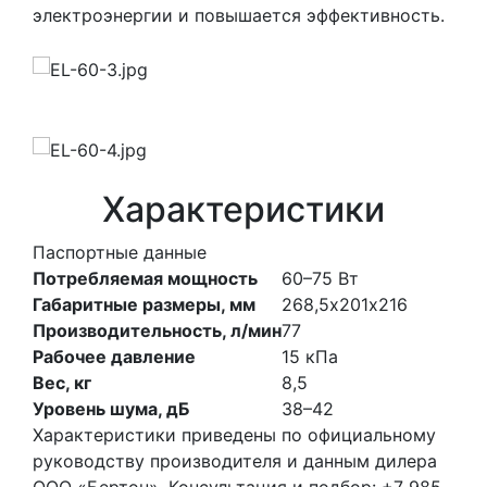
электроэнергии и повышается эффективность.
Характеристики
Паспортные данные
Потребляемая мощность
60–75
Вт
Габаритные размеры, мм
268,5х201х216
Производительность, л/мин
77
Рабочее давление
15
кПа
Вес, кг
8,5
Уровень шума, дБ
38–42
Характеристики приведены по официальному
руководству производителя и данным дилера
ООО «Бертон». Консультация и подбор: +7 985