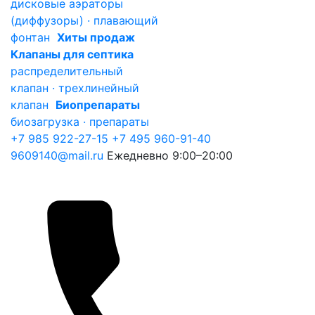
дисковые аэраторы
(диффузоры) · плавающий
фонтан
Хиты продаж
Клапаны для септика
распределительный
клапан · трехлинейный
клапан
Биопрепараты
биозагрузка · препараты
+7 985 922-27-15
+7 495 960-91-40
9609140@mail.ru
Ежедневно 9:00–20:00