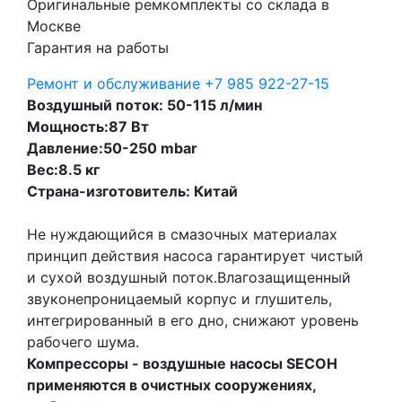
Оригинальные ремкомплекты со склада в
Москве
Гарантия на работы
Ремонт и обслуживание
+7 985 922-27-15
Воздушный поток: 50-115 л/мин
Мощность:87 Вт
Давление:50-250 mbar
Вес:8.5 кг
Страна-изготовитель: Китай
Не нуждающийся в смазочных материалах
принцип действия насоса гарантирует чистый
и сухой воздушный поток.Влагозащищенный
звуконепроницаемый корпус и глушитель,
интегрированный в его дно, снижают уровень
рабочего шума.
Компрессоры - воздушные насосы SECOH
применяются в очистных сооружениях,