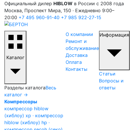
Официальный дилер
HIBLOW
в России с 2008 года
Москва, Проспект Мира, 150 · Ежедневно 9:00–
20:00
+7 495 960-91-40
+7 985 922-27-15
О компании
Информация
Ремонт и
обслуживание
Доставка
Каталог
Оплата
Контакты
Статьи
Вопросы и
Разделы каталога
Весь
ответы
каталог →
Компрессоры
компрессор hiblow
(хиблоу) xp · компрессор
hiblow (хиблоу) hp ·
компрессор secoh (секо)