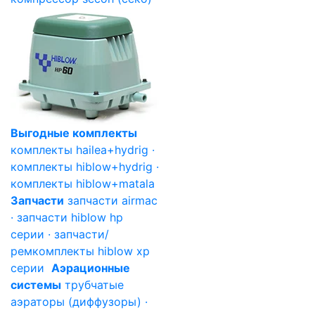
Выгодные комплекты
комплекты hailea+hydrig ·
комплекты hiblow+hydrig ·
комплекты hiblow+matala
Запчасти
запчасти airmac
· запчасти hiblow hp
серии · запчасти/
ремкомплекты hiblow xp
серии
Аэрационные
системы
трубчатые
аэраторы (диффузоры) ·